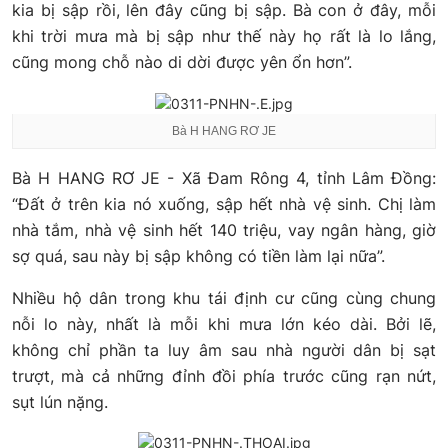
kia bị sập rồi, lên đây cũng bị sập. Bà con ở đây, mỗi
khi trời mưa mà bị sập như thế này họ rất là lo lắng,
cũng mong chỗ nào di dời được yên ổn hơn”.
Bà H HANG RƠ JE
Bà H HANG RƠ JE - Xã Đam Rông 4, tỉnh Lâm Đồng:
“Đất ở trên kia nó xuống, sập hết nhà vệ sinh. Chị làm
nhà tắm, nhà vệ sinh hết 140 triệu, vay ngân hàng, giờ
sợ quá, sau này bị sập không có tiền làm lại nữa”.
Nhiều hộ dân trong khu tái định cư cũng cùng chung
nỗi lo này, nhất là mỗi khi mưa lớn kéo dài. Bởi lẽ,
không chỉ phần ta luy âm sau nhà người dân bị sạt
trượt, mà cả những đỉnh đồi phía trước cũng rạn nứt,
sụt lún nặng.