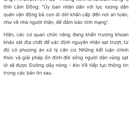
tỉnh Lâm Đồng: “Ủy ban nhân dân với lực lượng dân
quân vận động bà con di dời khẩn cấp đến nơi an toàn,
như về nhà người thân, để đảm bảo tính mạng”.
Hiện, các cơ quan chức năng đang khẩn trương khoan
khảo sát địa chất để xác định nguyên nhân sạt trượt, từ
đó có phương án xử lý căn cơ. Những kết luận chính
thức và giải pháp ổn định đời sống người dân vùng sạt
lở sẽ được Đường dây nóng - Alo V9 tiếp tục thông tin
trong các bản tin sau.