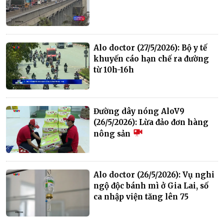
Alo doctor (27/5/2026): Bộ y tế
khuyến cáo hạn chế ra đường
từ 10h-16h
Đường dây nóng AloV9
(26/5/2026): Lừa đảo đơn hàng
nông sản
Alo doctor (26/5/2026): Vụ nghi
ngộ độc bánh mì ở Gia Lai, số
ca nhập viện tăng lên 75