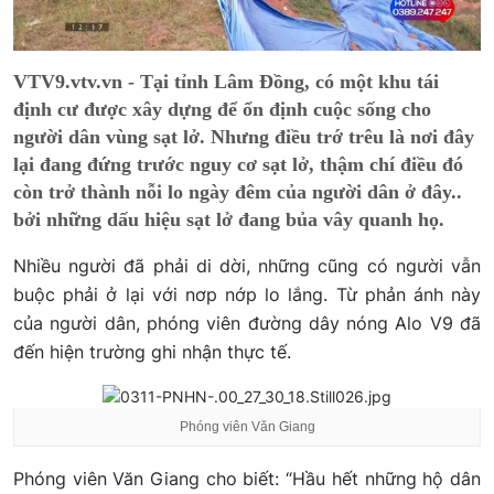
VTV9.vtv.vn - Tại tỉnh Lâm Đồng, có một khu tái
định cư được xây dựng để ổn định cuộc sống cho
người dân vùng sạt lở. Nhưng điều trớ trêu là nơi đây
lại đang đứng trước nguy cơ sạt lở, thậm chí điều đó
còn trở thành nỗi lo ngày đêm của người dân ở đây..
bởi những dấu hiệu sạt lở đang bủa vây quanh họ.
Nhiều người đã phải di dời, những cũng có người vẫn
buộc phải ở lại với nơp nớp lo lắng. Từ phản ánh này
của người dân, phóng viên đường dây nóng Alo V9 đã
đến hiện trường ghi nhận thực tế.
Phóng viên Văn Giang
Phóng viên Văn Giang cho biết: “Hầu hết những hộ dân