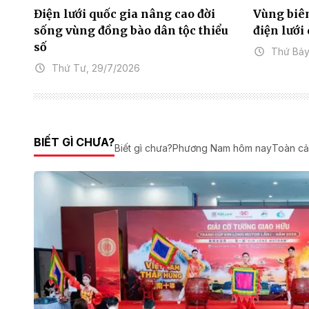
Điện lưới quốc gia nâng cao đời
Vùng biên
sống vùng đồng bào dân tộc thiểu
điện lưới
số
Thứ Bảy
Thứ Tư, 29/7/2026
BIẾT GÌ CHƯA?
Biết gì chưa?
Phương Nam hôm nay
Toàn c