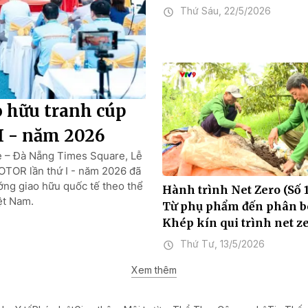
Thứ Sáu, 22/5/2026
o hữu tranh cúp
 - năm 2026
e – Đà Nẵng Times Square, Lễ
OTOR lần thứ I - năm 2026 đã
ướng giao hữu quốc tế theo thể
Hành trình Net Zero (Số 
ệt Nam.
Từ phụ phẩm đến phân b
Khép kín qui trình net z
Thứ Tư, 13/5/2026
Xem thêm