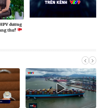
: HPV dương
 ung thư?