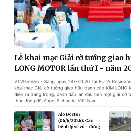
Lễ khai mạc Giải cờ tướng giao 
LONG MOTOR lần thứ I - năm 2
VTV9.vtv.vn - Sáng ngày 24/7/2026, tại FUTA Residen
khai mạc Giải cờ tướng giao hữu tranh cúp KIM LONG 
diễn ra trang trọng, đánh dấu lần đầu tiên một giải cờ 
thức đồng đội được tổ chức tại Việt Nam.
Alo Doctor
(06/6/2026): Các
bệnh lý về vú – đừng