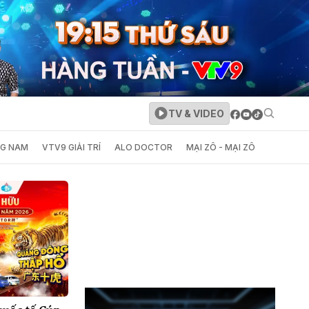
TV & VIDEO
NG NAM
VTV9 GIẢI TRÍ
ALO DOCTOR
MẠI ZÔ - MẠI ZÔ