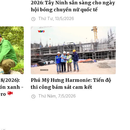
2026: Tây Ninh sẵn sàng cho ngày
hội bóng chuyền nữ quốc tế
Thứ Tư, 13/5/2026
18/2026):
Phú Mỹ Hưng Harmonie: Tiến độ
ón xanh -
thi công bám sát cam kết
ero
Thứ Năm, 7/5/2026