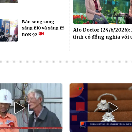
Bán song song
xăng E10 và xăng E5
Alo Doctor (24/6/2026)
RON 92
tính có đồng nghĩa với