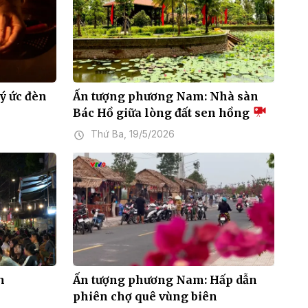
ý ức đèn
Ấn tượng phương Nam: Nhà sàn
Bác Hồ giữa lòng đất sen hồng
Thứ Ba, 19/5/2026
n
Ấn tượng phương Nam: Hấp dẫn
phiên chợ quê vùng biên