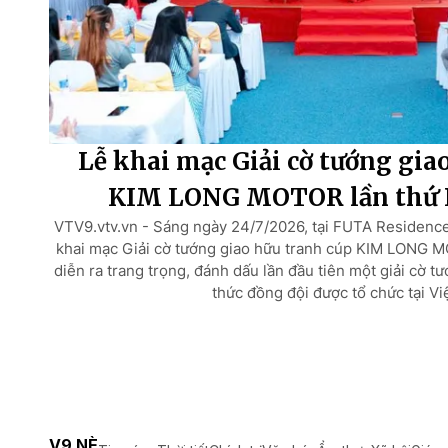
Lễ khai mạc Giải cờ tướng gia
KIM LONG MOTOR lần thứ I
VTV9.vtv.vn - Sáng ngày 24/7/2026, tại FUTA Residenc
khai mạc Giải cờ tướng giao hữu tranh cúp KIM LONG M
diễn ra trang trọng, đánh dấu lần đầu tiên một giải cờ t
thức đồng đội được tổ chức tại Vi
V9 NÈ