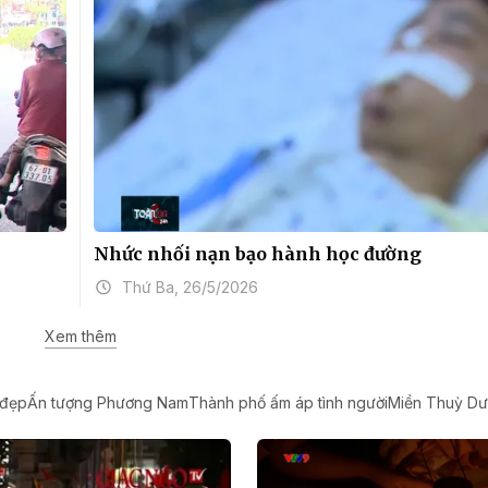
Nhức nhối nạn bạo hành học đường
Thứ Ba, 26/5/2026
Xem thêm
 đẹp
Ấn tượng Phương Nam
Thành phố ấm áp tình người
Miền Thuỳ Dư