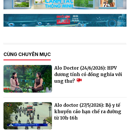
CÙNG CHUYÊN MỤC
Alo Doctor (24/6/2026): HPV
dương tính có đồng nghĩa với
ung thư?
Alo doctor (27/5/2026): Bộ y tế
khuyến cáo hạn chế ra đường
từ 10h-16h