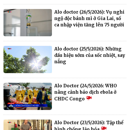
Alo doctor (26/5/2026): Vụ nghi
ngộ độc bánh mì ở Gia Lai, số
ca nhập viện tăng lên 75 người
Alo doctor (25/5/2026): Những
dấu hiệu sớm của sốc nhiệt, say
nắng
Alo Doctor (24/5/2026: WHO
nâng cảnh báo dịch ebola ở
CHDC Congo
Alo Doctor (23/5/2026): Tập thể
hình chống lão hóa