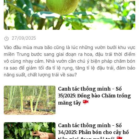
27/09/2025
Vào đầu mùa mưa bão cũng là lúc những vườn bưởi khu vực
miền Trung bước sang giai đoạn ra hoa, đậu trái thời điểm
vô cùng nhạy cảm. Nhà vườn cần chú ý biện pháp chăm bón
ra sao để giảm tối đa tỉ lệ rụng, tăng tỉ lệ đậu trái, đảm bảo
năng suất, chất lượng trái về sau?
Canh tác thông minh - Số
35/2025: Đồng bào Chăm trồng
măng tây
Canh tác thông minh - Số
34/2025: Phân bón cho cây hồ