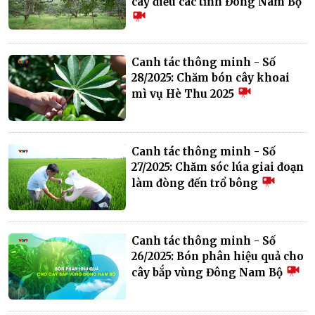
cây điều các tỉnh Đông Nam Bộ
Canh tác thông minh - Số
28/2025: Chăm bón cây khoai
mì vụ Hè Thu 2025
Canh tác thông minh - Số
27/2025: Chăm sóc lúa giai đoạn
làm đòng đến trổ bông
Canh tác thông minh - Số
26/2025: Bón phân hiệu quả cho
cây bắp vùng Đông Nam Bộ