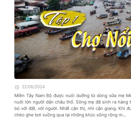
22/08/2024
Miền Tây Nam Bộ được nuôi dưỡng từ dòng sữa mẹ Mê
nuôi lớn người dân châu thổ. Sông mẹ đã sinh ra hàng
bó với đất, với người. Nhất cận thị, nhì cận giang. Khi 
chèo ghe bơi xuồng qua lại những khúc sông rộng m...