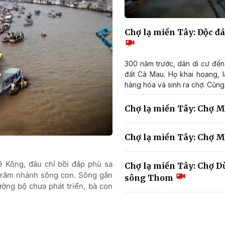
Chợ lạ miền Tây: Độc đá
300 năm trước, dân di cư đến
đất Cà Mau. Họ khai hoang, l
hàng hóa và sinh ra chợ. Cũng b
Chợ lạ miền Tây: Chợ 
Chợ lạ miền Tây: Chợ 
 Kông, đâu chỉ bồi đắp phù sa
Chợ lạ miền Tây: Chợ D
 trăm nhánh sông con. Sông gắn
sông Thom
đường bộ chưa phát triển, bà con