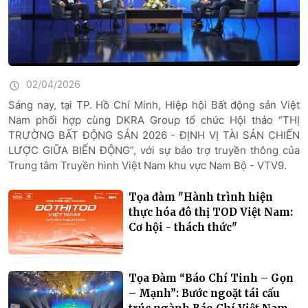
02/04/2026
Sáng nay, tại TP. Hồ Chí Minh, Hiệp hội Bất động sản Việt
Nam phối hợp cùng DKRA Group tổ chức Hội thảo “THỊ
TRƯỜNG BẤT ĐỘNG SẢN 2026 - ĐỊNH VỊ TÀI SẢN CHIẾN
LƯỢC GIỮA BIẾN ĐỘNG”, với sự bảo trợ truyền thông của
Trung tâm Truyền hình Việt Nam khu vực Nam Bộ - VTV9.
Tọa đàm "Hành trình hiện
thực hóa đô thị TOD Việt Nam:
Cơ hội - thách thức"
Tọa Đàm “Báo Chí Tinh – Gọn
– Mạnh”: Bước ngoặt tái cấu