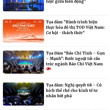
lược giữa biến động"
Tọa đàm "Hành trình hiện
thực hóa đô thị TOD Việt Nam:
Cơ hội - thách thức"
Tọa Đàm “Báo Chí Tinh – Gọn
– Mạnh”: Bước ngoặt tái cấu
trúc ngành Báo Chí Việt Nam
Tọa đàm: Nghị quyết 68 – Cú
hích thể chế cho kinh tế tư
nhân bứt phá