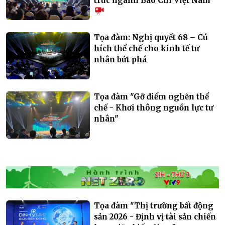
trúc ngành Báo Chí Việt Nam
Tọa đàm: Nghị quyết 68 – Cú
hích thể chế cho kinh tế tư
nhân bứt phá
Tọa đàm "Gỡ điểm nghẽn thể
chế - Khơi thông nguồn lực tư
nhân"
Tọa đàm "Thị trường bất động
sản 2026 - Định vị tài sản chiến