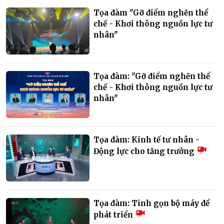
Tọa đàm "Gỡ điểm nghẽn thể
chế - Khơi thông nguồn lực tư
nhân"
Tọa đàm: "Gỡ điểm nghẽn thể
chế - Khơi thông nguồn lực tư
nhân"
Tọa đàm: Kinh tế tư nhân -
Động lực cho tăng trưởng
Tọa đàm: Tinh gọn bộ máy để
phát triển