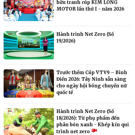
hữu tranh cúp KIM LONG
MOTOR lần thứ I - năm 2026
Hành trình Net Zero (Số
19/2026)
Trước thềm Cúp VTV9 – Bình
Điền 2026: Tây Ninh sẵn sàng
cho ngày hội bóng chuyền nữ
quốc tế
Hành trình Net Zero (Số
18/2026): Từ phụ phẩm đến
phân bón xanh - Khép kín qui
trình net zero