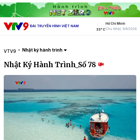
Hồ Chí Minh
ĐÀI TRUYỀN HÌNH VIỆT NAM
Chủ Nhật, 9/8/2026
33° C
Nhật ký hành trình
VTV9
Nhật Ký Hành Trình_Số 78