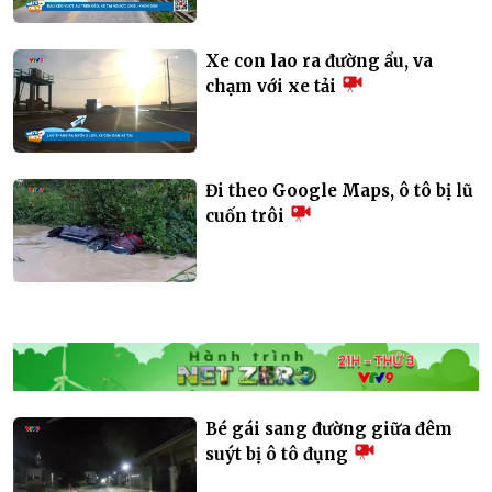
Xe con lao ra đường ẩu, va
chạm với xe tải
Đi theo Google Maps, ô tô bị lũ
cuốn trôi
Bé gái sang đường giữa đêm
suýt bị ô tô đụng