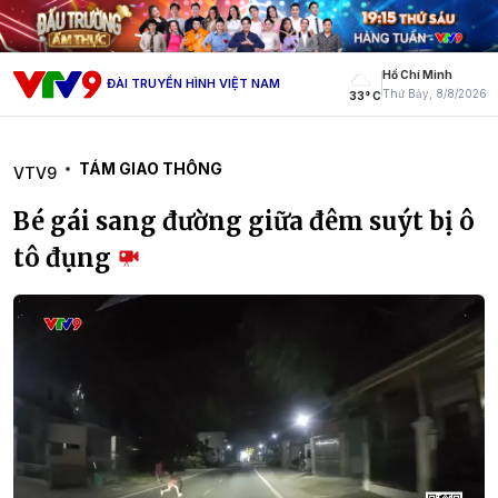
Hồ Chí Minh
ĐÀI TRUYỀN HÌNH VIỆT NAM
Thứ Bảy, 8/8/2026
33° C
TÁM GIAO THÔNG
VTV9
Bé gái sang đường giữa đêm suýt bị ô
tô đụng