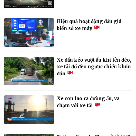
Hiệu quả hoạt động đấu giá
biển số xe máy
Xe đầu kéo vượt ẩu khi lên đèo,
xe tải đổ đèo ngược chiều khốn
đốn
Xe con lao ra đường ẩu, va
chạm với xe tải