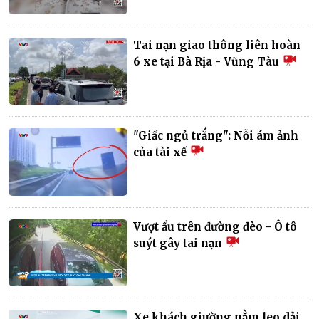
Tai nạn giao thông liên hoàn
6 xe tại Bà Rịa - Vũng Tàu
"Giấc ngủ trắng": Nỗi ám ảnh
của tài xế
Vượt ẩu trên đường đèo - Ô tô
suýt gây tai nạn
Xe khách giường nằm leo dải