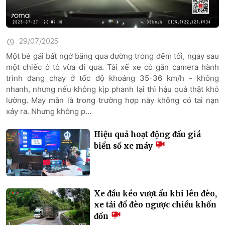
29/07/2025
Một bé gái bất ngờ băng qua đường trong đêm tối, ngay sau
một chiếc ô tô vừa đi qua. Tài xế xe có gắn camera hành
trình đang chạy ở tốc độ khoảng 35-36 km/h - không
nhanh, nhưng nếu không kịp phanh lại thì hậu quả thật khó
lường. May mắn là trong trường hợp này không có tai nạn
xảy ra. Nhưng không p...
Hiệu quả hoạt động đấu giá
biển số xe máy
Xe đầu kéo vượt ẩu khi lên đèo,
xe tải đổ đèo ngược chiều khốn
đốn