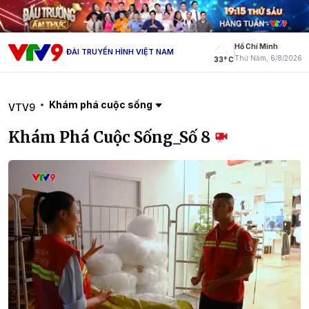
Hồ Chí Minh
ĐÀI TRUYỀN HÌNH VIỆT NAM
Thứ Năm, 6/8/2026
33° C
Khám phá cuộc sống
VTV9
Khám Phá Cuộc Sống_Số 8