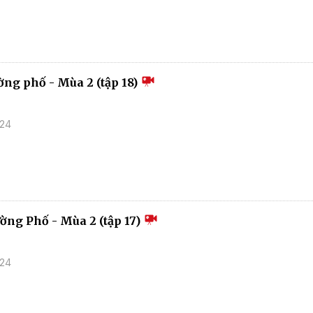
ờng phố - Mùa 2 (tập 18)
024
ường Phố - Mùa 2 (tập 17)
024