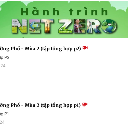
ường Phố - Mùa 2 (tập tổng hợp p2)
ợp P2
024
ường Phố - Mùa 2 (tập tổng hợp p1)
ợp P1
024