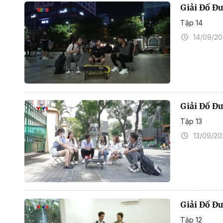
Giải Đố Đ
Tập 14
14/09/2
Giải Đố Đư
Tập 13
13/09/2
Giải Đố Đ
Tập 12