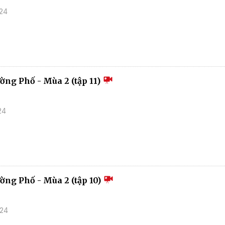
024
ờng Phố - Mùa 2 (tập 11)
24
ường Phố - Mùa 2 (tập 10)
024