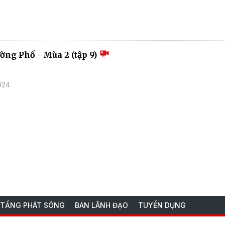
ường Phố - Mùa 2 (tập 9)
024
 TẦNG PHÁT SÓNG
BAN LÃNH ĐẠO
TUYỂN DỤNG