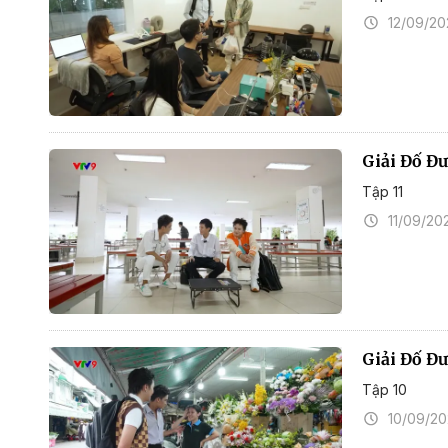
12/09/2
Giải Đố Đư
Tập 11
11/09/20
Giải Đố Đ
Tập 10
10/09/2