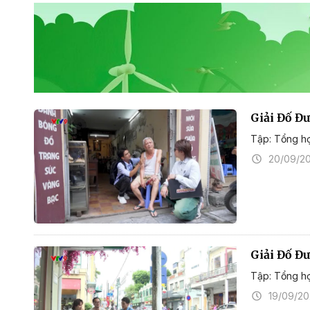
Giải Đố Đ
Tập: Tổng h
20/09/2
Giải Đố Đ
Tập: Tổng h
19/09/2