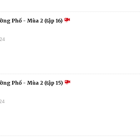
ờng Phố - Mùa 2 (tập 16)
024
ường Phố - Mùa 2 (tập 15)
024