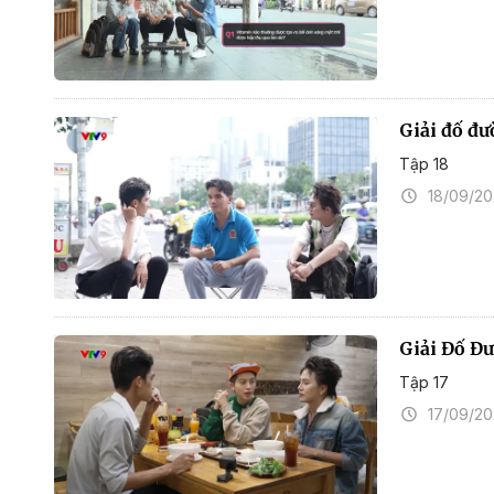
Giải đố đư
Tập 18
18/09/2
Giải Đố Đ
Tập 17
17/09/2