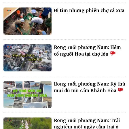
Đi tìm những phiên chợ cá xưa
Rong ruổi phương Nam: Hẻm
cổ người Hoa tại chợ lớn
Rong ruổi phương Nam: Kỳ thú
mũi dù núi cấm Khánh Hòa
Rong ruổi phương Nam: Trải
nghiêm một ngày cắm trại ở