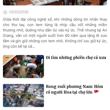
02/03/2026
Giữa thời đại công nghệ số, khi những dòng tin nhắn thay
cho thư tay, con tem từng là nhịp cầu nối những miền
thương nhớ, dường như dần lùi vào ký ức. Thế nhưng tại An
Giang, vẫn có một người suốt hơn 60 năm qua lặng lẽ sưu
tầm và gìn giữ những con tem nhỏ. Không chỉ lưu giữ ký ức,
ông còn kể lại câ...
Đi tìm những phiên chợ cá xưa
Rong ruổi phương Nam: Hẻm
cổ người Hoa tại chợ lớn