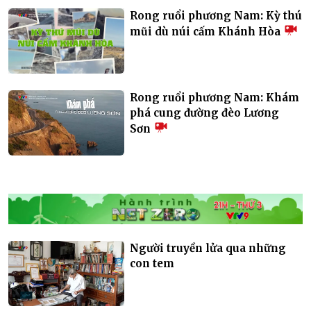
Rong ruổi phương Nam: Kỳ thú
mũi dù núi cấm Khánh Hòa
Rong ruổi phương Nam: Khám
phá cung đường đèo Lương
Sơn
Người truyền lửa qua những
con tem