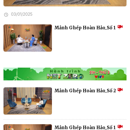
03/01/2025
Mảnh Ghép Hoàn Hảo_Số 1
Mảnh Ghép Hoàn Hảo_Số 2
Mảnh Ghép Hoàn Hảo_Số 1