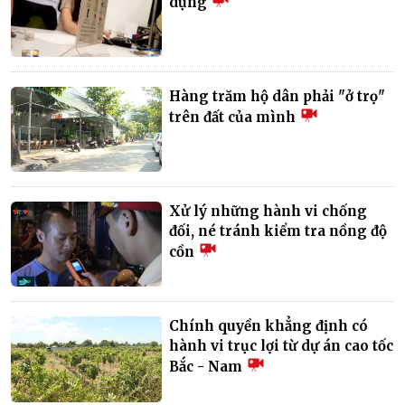
dụng
Hàng trăm hộ dân phải "ở trọ"
trên đất của mình
Xử lý những hành vi chống
đối, né tránh kiểm tra nồng độ
cồn
Chính quyền khẳng định có
hành vi trục lợi từ dự án cao tốc
Bắc - Nam