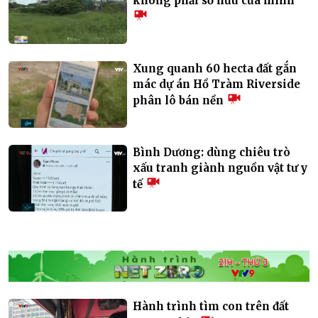
không phải sở hữu của mình
Xung quanh 60 hecta đất gắn
mác dự án Hồ Tràm Riverside
phân lô bán nền
Bình Dương: dùng chiêu trò
xấu tranh giành nguồn vật tư y
tế
Hành trình tìm con trên đất