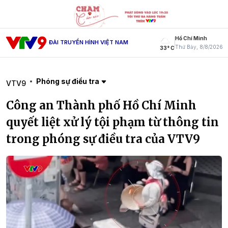
Hồ Chí Minh
ĐÀI TRUYỀN HÌNH VIỆT NAM
Thứ Bảy, 8/8/2026
33° C
Phóng sự điều tra
VTV9
Công an Thành phố Hồ Chí Minh
quyết liệt xử lý tội phạm từ thông tin
trong phóng sự điều tra của VTV9