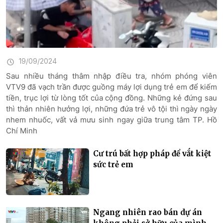
19/09/2024
Sau nhiều tháng thâm nhập điều tra, nhóm phóng viên
VTV9 đã vạch trần được guồng máy lợi dụng trẻ em để kiếm
tiền, trục lợi từ lòng tốt của cộng đồng. Những kẻ đứng sau
thì thản nhiên hưởng lợi, những đứa trẻ vô tội thì ngày ngày
nhem nhuốc, vất vả mưu sinh ngay giữa trung tâm TP. Hồ
Chí Minh
Cư trú bất hợp pháp để vắt kiệt
sức trẻ em
Ngang nhiên rao bán dự án