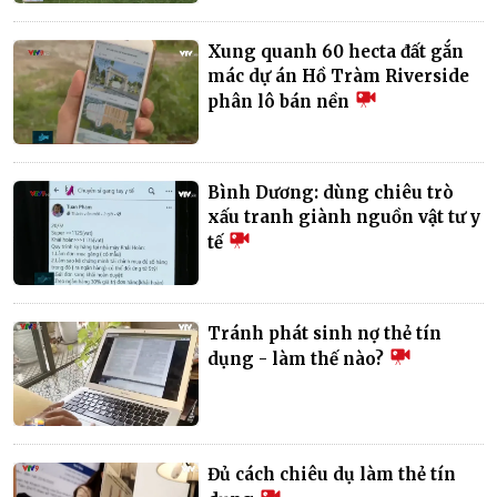
Xung quanh 60 hecta đất gắn
mác dự án Hồ Tràm Riverside
phân lô bán nền
Bình Dương: dùng chiêu trò
xấu tranh giành nguồn vật tư y
tế
Tránh phát sinh nợ thẻ tín
dụng - làm thế nào?
Đủ cách chiêu dụ làm thẻ tín