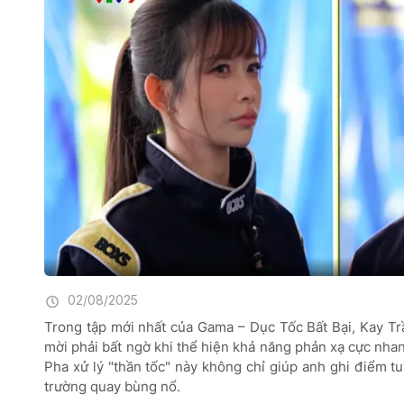
02/08/2025
Trong tập mới nhất của Gama – Dục Tốc Bất Bại, Kay Tr
mời phải bất ngờ khi thể hiện khả năng phản xạ cực nhan
Pha xử lý "thần tốc" này không chỉ giúp anh ghi điểm t
trường quay bùng nổ.