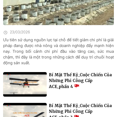
23/03/2026
Ưu tiên sử dụng nguồn lực tại chỗ để tiết giảm chi phí là giải
pháp đang được nhà nông và doanh nghiệp đẩy mạnh hiện
nay. Trong bối cảnh chi phí đầu vào tăng cao, sức mua
chậm, thì đây là một trong những cách để duy trì chuỗi hoạt
động sản xuất.
Bí Mật Thế Kỷ_Cuộc Chiến Của
Những Phi Công Cấp
ACE_phần 4
Bí Mật Thế Kỷ_Cuộc Chiến Của
Những Phi Công Cấp