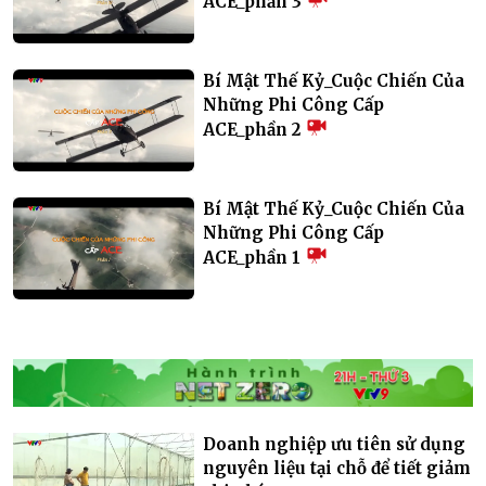
ACE_phần 3
Bí Mật Thế Kỷ_Cuộc Chiến Của
Những Phi Công Cấp
ACE_phần 2
Bí Mật Thế Kỷ_Cuộc Chiến Của
Những Phi Công Cấp
ACE_phần 1
Doanh nghiệp ưu tiên sử dụng
nguyên liệu tại chỗ để tiết giảm