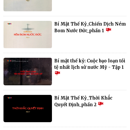
Bí Mật Thế Kỷ_Chiến Dịch Ném
Bom Nước Đức_phần 1
Bí mật thế kỷ: Cuộc bạo loạn tồi
tệ nhất lịch sử nước Mỹ - Tập 1
Bí Mật Thế Kỷ_Thời Khắc
Quyết Định_phần 2