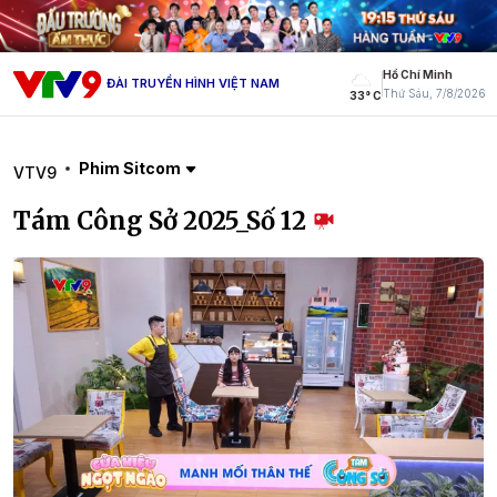
Hồ Chí Minh
ĐÀI TRUYỀN HÌNH VIỆT NAM
Thứ Sáu, 7/8/2026
33° C
Phim Sitcom
VTV9
Tám Công Sở 2025_Số 12