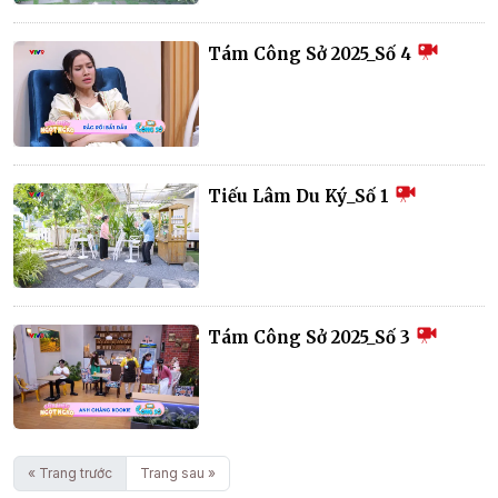
Tám Công Sở 2025_Số 4
Tiếu Lâm Du Ký_Số 1
Tám Công Sở 2025_Số 3
« Trang trước
Trang sau »