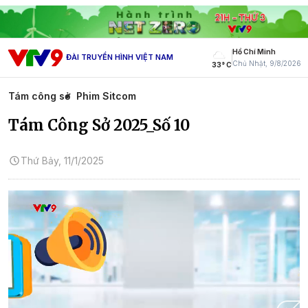
Hồ Chí Minh
ĐÀI TRUYỀN HÌNH VIỆT NAM
Chủ Nhật, 9/8/2026
33° C
Tám công sở
Phim Sitcom
Tám Công Sở 2025_Số 10
Thứ Bảy, 11/1/2025