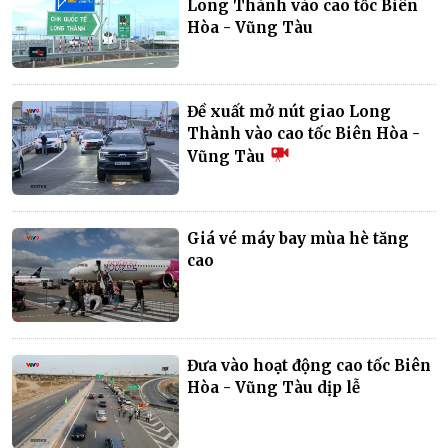
Long Thành vào cao tốc Biên
Hòa - Vũng Tàu
Đề xuất mở nút giao Long
Thành vào cao tốc Biên Hòa -
Vũng Tàu
Giá vé máy bay mùa hè tăng
cao
Đưa vào hoạt động cao tốc Biên
Hòa - Vũng Tàu dịp lễ