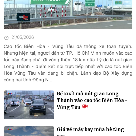
21/05/2026
Cao tốc Biên Hòa - Vũng Tàu đã thông xe toàn tuyến.
Nhưng hiện tại, người dân từ TP. Hồ Chí Minh muốn vào cao
tốc này đang phải đi vòng thêm 18 km nữa. Lý do là nút giao
Long Thành - điểm kết nối trực tiếp nhất với cao tốc Biên
Hòa Vũng Tàu vẫn đang bị chặn. Lãnh đạo Bộ Xây dựng
cùng hai tỉnh Đồng N...
Đề xuất mở nút giao Long
Thành vào cao tốc Biên Hòa -
Vũng Tàu
Giá vé máy bay mùa hè tăng