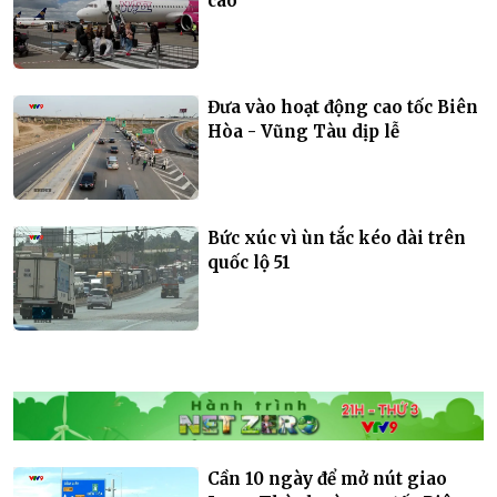
cao
Đưa vào hoạt động cao tốc Biên
Hòa - Vũng Tàu dịp lễ
Bức xúc vì ùn tắc kéo dài trên
quốc lộ 51
Cần 10 ngày để mở nút giao