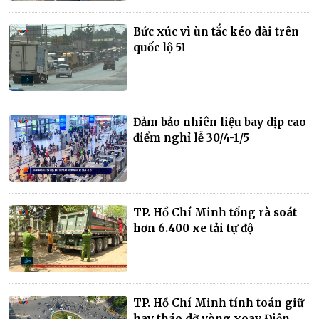
Bức xúc vì ùn tắc kéo dài trên
quốc lộ 51
Đảm bảo nhiên liệu bay dịp cao
điểm nghỉ lễ 30/4-1/5
TP. Hồ Chí Minh tổng rà soát
hơn 6.400 xe tải tự độ
TP. Hồ Chí Minh tính toán giữ
hay tháo dỡ vòng xoay Điện