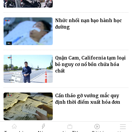
Nhức nhối nạn bạo hành học
đường
Quận Cam, California tạm loại
bỏ nguy cơ nổ bồn chứa hóa
chất
Cần tháo gỡ vướng mắc quy
định thời điểm xuất hóa đơn