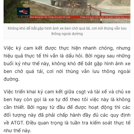
Không khó để bắt gặp hình ảnh xe ben chở quá tải, cơi nới thùng vẫn lưu
thông ngoài đường
Việc ký cam kết được thực hiện nhanh chóng, nhưng
hiệu quả thực tế thì vẫn là dấu hỏi. Bởi ngay sau những
buổi ký như thế này, không khó để bắt gặp hình ảnh xe
ben chở quá tải, cơi nới thùng vẫn lưu thông ngoài
đường.
Việc triển khai ký cam kết giữa csgt và tài xế và chủ xe
ben hay còn gọi là xe tự đổ theo tôi việc này là không
cần thiết. Bởi ngay từ đầu để được hoạt động thì các
đối tượng này đã phải chấp hành đầy đủ các quy định
về ATGT. Điều quan trọng là tuần tra kiểm soát thực tế
như thế này.