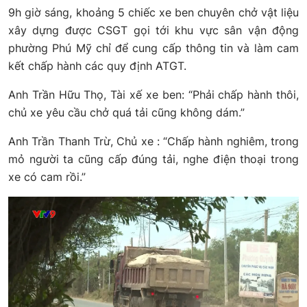
9h giờ sáng, khoảng 5 chiếc xe ben chuyên chở vật liệu
xây dựng được CSGT gọi tới khu vực sân vận động
phường Phú Mỹ chỉ để cung cấp thông tin và làm cam
kết chấp hành các quy định ATGT.
Anh Trần Hữu Thọ, Tài xế xe ben: “Phải chấp hành thôi,
chủ xe yêu cầu chở quá tải cũng không dám.”
Anh Trần Thanh Trừ, Chủ xe : “Chấp hành nghiêm, trong
mỏ người ta cũng cấp đúng tải, nghe điện thoại trong
xe có cam rồi.”