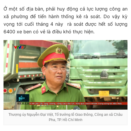
Ở một số địa bàn, phải huy động cả lực lượng công an
xã phường để tiến hành thống kê rà soát. Do vậy kỳ
vọng tới cuối tháng 4 này rà soát được hết số lượng
6400 xe ben có vẻ là điều khó thực hiện.
Thượng úy Nguyễn Đại Việt, Tổ trưởng tổ Giao thông, Công an xã Châu
Pha, TP. Hồ Chí Minh