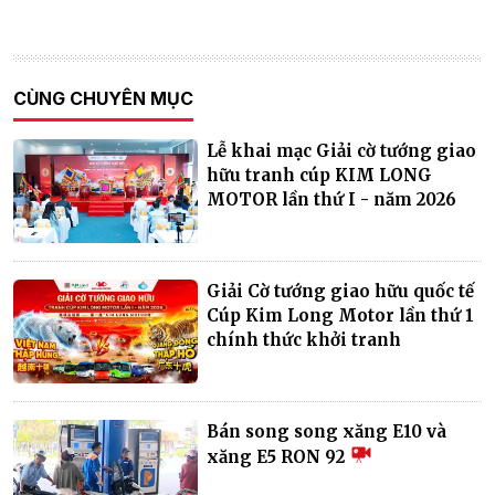
CÙNG CHUYÊN MỤC
Lễ khai mạc Giải cờ tướng giao
hữu tranh cúp KIM LONG
MOTOR lần thứ I - năm 2026
Giải Cờ tướng giao hữu quốc tế
Cúp Kim Long Motor lần thứ 1
chính thức khởi tranh
Bán song song xăng E10 và
xăng E5 RON 92