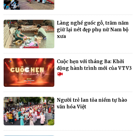
Làng nghề guốc gỗ, trăm năm
giữ lại nét đẹp phụ nữ Nam bộ
xưa
Cuộc hẹn với tháng Ba: Khởi
động hành trình mới của VTV3
Người trẻ lan tỏa niềm tự hào
văn hóa Việt