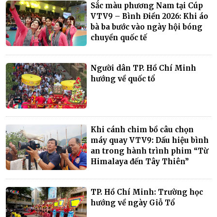
Sắc màu phương Nam tại Cúp
VTV9 – Bình Điền 2026: Khi áo
bà ba bước vào ngày hội bóng
chuyền quốc tế
Người dân TP. Hồ Chí Minh
hướng về quốc tổ
Khi cánh chim bồ câu chọn
máy quay VTV9: Dấu hiệu bình
an trong hành trình phim “Từ
Himalaya đến Tây Thiên”
TP. Hồ Chí Minh: Trường học
hướng về ngày Giỗ Tổ