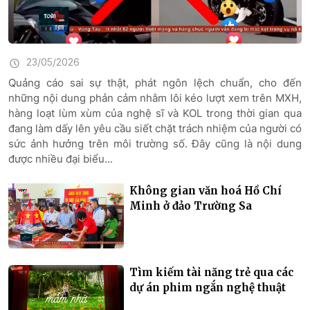
23/05/2026
Quảng cáo sai sự thật, phát ngôn lệch chuẩn, cho đến
những nội dung phản cảm nhằm lôi kéo lượt xem trên MXH,
hàng loạt lùm xùm của nghệ sĩ và KOL trong thời gian qua
đang làm dấy lên yêu cầu siết chặt trách nhiệm của người có
sức ảnh hưởng trên môi trường số. Đây cũng là nội dung
được nhiều đại biểu...
Không gian văn hoá Hồ Chí
Minh ở đảo Trường Sa
Tìm kiếm tài năng trẻ qua các
dự án phim ngắn nghệ thuật