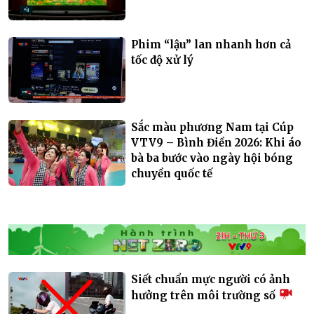
Phim “lậu” lan nhanh hơn cả
tốc độ xử lý
Sắc màu phương Nam tại Cúp
VTV9 – Bình Điền 2026: Khi áo
bà ba bước vào ngày hội bóng
chuyền quốc tế
Siết chuẩn mực người có ảnh
hưởng trên môi trường số