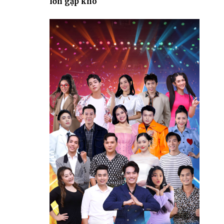
lớn gặp khó