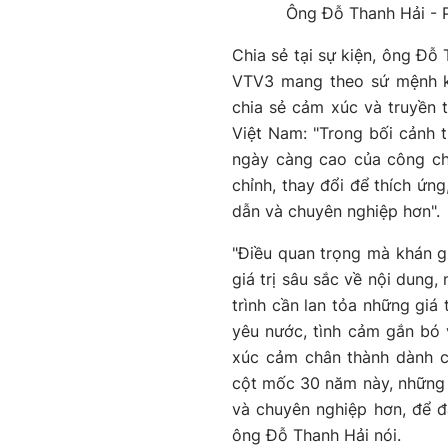
Ông Đỗ Thanh Hải - P
Chia sẻ tại sự kiện, ông Đ
VTV3 mang theo sứ mệnh khô
chia sẻ cảm xúc và truyền t
Việt Nam: "Trong bối cảnh t
ngày càng cao của công ch
chỉnh, thay đổi để thích ứn
dẫn và chuyên nghiệp hơn".
"Điều quan trọng mà khán g
giá trị sâu sắc về nội dung
trình cần lan tỏa những giá
yêu nước, tình cảm gắn bó 
xúc cảm chân thành dành ch
cột mốc 30 năm này, những 
và chuyên nghiệp hơn, để đ
ông Đỗ Thanh Hải nói.