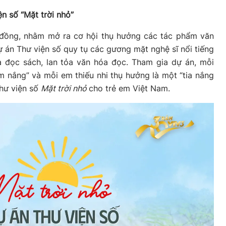
n số “Mặt trời nhỏ”
đồng, nhằm mở ra cơ hội thụ hưởng các tác phẩm văn
 án Thư viện số quy tụ các gương mặt nghệ sĩ nổi tiếng
a đọc sách, lan tỏa văn hóa đọc. Tham gia dự án, mỗi
m nắng” và mỗi em thiếu nhi thụ hưởng là một “tia nắng
Thư viện số
Mặt trời nhỏ
cho trẻ em Việt Nam.