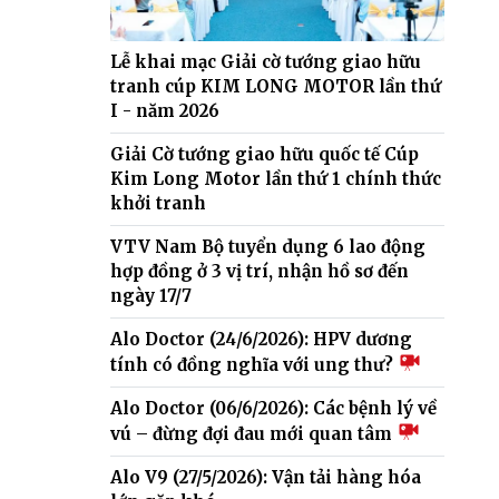
Lễ khai mạc Giải cờ tướng giao hữu
tranh cúp KIM LONG MOTOR lần thứ
I - năm 2026
Giải Cờ tướng giao hữu quốc tế Cúp
Kim Long Motor lần thứ 1 chính thức
khởi tranh
VTV Nam Bộ tuyển dụng 6 lao động
hợp đồng ở 3 vị trí, nhận hồ sơ đến
ngày 17/7
Alo Doctor (24/6/2026): HPV dương
tính có đồng nghĩa với ung thư?
Alo Doctor (06/6/2026): Các bệnh lý về
vú – đừng đợi đau mới quan tâm
Alo V9 (27/5/2026): Vận tải hàng hóa