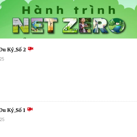
Du Ký_Số 2
25
Du Ký_Số 1
025