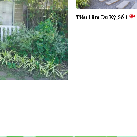
Tiếu Lâm Du Ký_Số 1