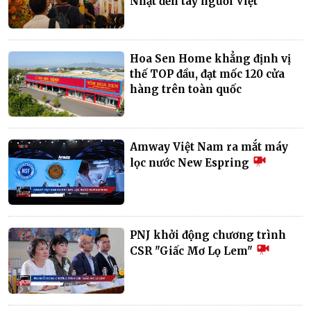
Nhật đến tay người Việt
Hoa Sen Home khẳng định vị
thế TOP đầu, đạt mốc 120 cửa
hàng trên toàn quốc
Amway Việt Nam ra mắt máy
lọc nước New Espring
PNJ khởi động chương trình
CSR "Giấc Mơ Lọ Lem"