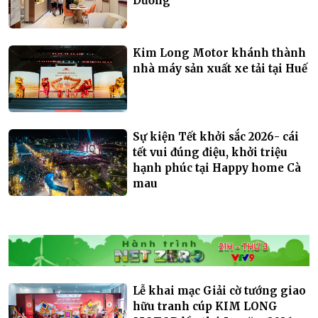
Dương
Kim Long Motor khánh thành
nhà máy sản xuất xe tải tại Huế
Sự kiện Tết khởi sắc 2026- cái
tết vui đúng điệu, khởi triệu
hạnh phúc tại Happy home Cà
mau
Lễ khai mạc Giải cờ tướng giao
hữu tranh cúp KIM LONG