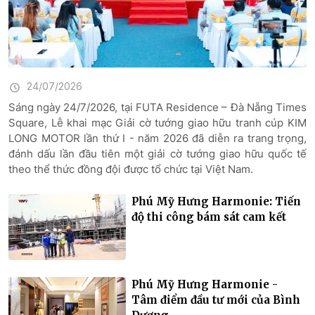
24/07/2026
Sáng ngày 24/7/2026, tại FUTA Residence – Đà Nẵng Times
Square, Lễ khai mạc Giải cờ tướng giao hữu tranh cúp KIM
LONG MOTOR lần thứ I - năm 2026 đã diễn ra trang trọng,
đánh dấu lần đầu tiên một giải cờ tướng giao hữu quốc tế
theo thể thức đồng đội được tổ chức tại Việt Nam.
Phú Mỹ Hưng Harmonie: Tiến
độ thi công bám sát cam kết
Phú Mỹ Hưng Harmonie -
Tâm điểm đầu tư mới của Bình