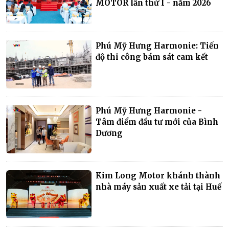
MOTOR lần thứ I - năm 2026
Phú Mỹ Hưng Harmonie: Tiến
độ thi công bám sát cam kết
Phú Mỹ Hưng Harmonie -
Tâm điểm đầu tư mới của Bình
Dương
Kim Long Motor khánh thành
nhà máy sản xuất xe tải tại Huế