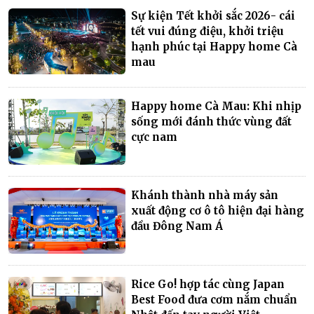
Sự kiện Tết khởi sắc 2026- cái
tết vui đúng điệu, khởi triệu
hạnh phúc tại Happy home Cà
mau
Happy home Cà Mau: Khi nhịp
sống mới đánh thức vùng đất
cực nam
Khánh thành nhà máy sản
xuất động cơ ô tô hiện đại hàng
đầu Đông Nam Á
Rice Go! hợp tác cùng Japan
Best Food đưa cơm nắm chuẩn