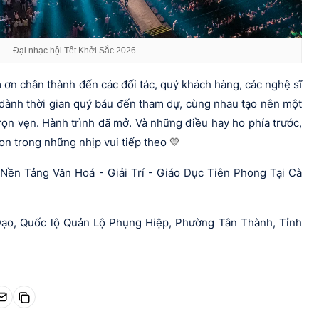
Đại nhạc hội Tết Khởi Sắc 2026
m ơn chân thành đến các đối tác, quý khách hàng, các nghệ sĩ
dành thời gian quý báu đến tham dự, cùng nhau tạo nên một
rọn vẹn. Hành trình đã mở. Và những điều hay ho phía trước,
con trong những nhịp vui tiếp theo
💛
ền Tảng Văn Hoá - Giải Trí - Giáo Dục Tiên Phong Tại Cà
Đạo, Quốc lộ Quản Lộ Phụng Hiệp, Phường Tân Thành, Tỉnh