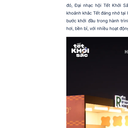
đó, Đại nhạc hội Tết Khởi S
khoảnh khắc Tết đáng nhớ tại 
bước khởi đầu trong hành trì
hơi, bền bỉ, với nhiều hoạt độn