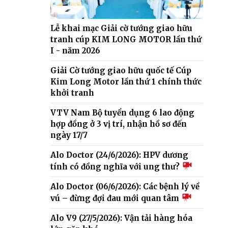
Lễ khai mạc Giải cờ tướng giao hữu
tranh cúp KIM LONG MOTOR lần thứ
I - năm 2026
Giải Cờ tướng giao hữu quốc tế Cúp
Kim Long Motor lần thứ 1 chính thức
khởi tranh
VTV Nam Bộ tuyển dụng 6 lao động
hợp đồng ở 3 vị trí, nhận hồ sơ đến
ngày 17/7
Alo Doctor (24/6/2026): HPV dương
tính có đồng nghĩa với ung thư?
Alo Doctor (06/6/2026): Các bệnh lý về
vú – đừng đợi đau mới quan tâm
Alo V9 (27/5/2026): Vận tải hàng hóa