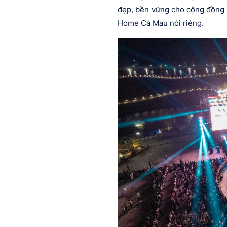
đẹp, bền vững cho cộng đồng C
Home Cà Mau nói riêng.