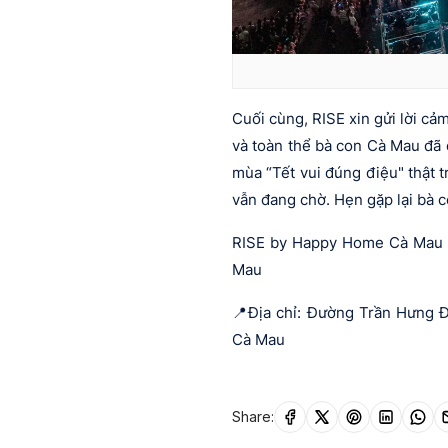
Cuối cùng, RISE xin gửi lời cả
và toàn thể bà con Cà Mau đã 
mùa “Tết vui đúng điệu" thật t
vẫn đang chờ. Hẹn gặp lại bà 
RISE by Happy Home Cà Mau N
Mau
📍Địa chỉ: Đường Trần Hưng 
Cà Mau
Share: