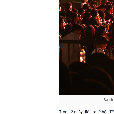
Đại nhạ
Trong 2 ngày diễn ra lễ hội, T