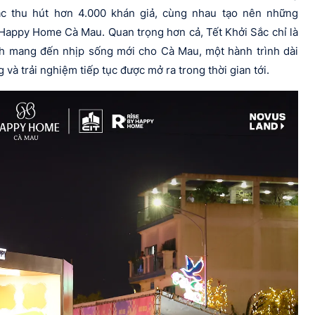
ắc thu hút hơn 4.000 khán giả, cùng nhau tạo nên những
Happy Home Cà Mau. Quan trọng hơn cả, Tết Khởi Sắc chỉ là
nh mang đến nhịp sống mới cho Cà Mau, một hành trình dài
g và trải nghiệm tiếp tục được mở ra trong thời gian tới.