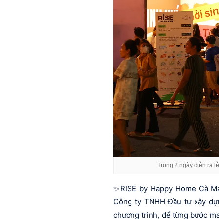
Trong 2 ngày diễn ra l
✨RISE by Happy Home Cà Mau 
Công ty TNHH Đầu tư xây dựn
chương trình, để từng bước ma