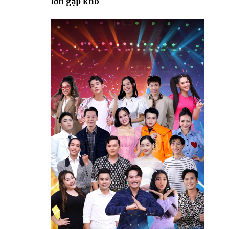
lớn gặp khó