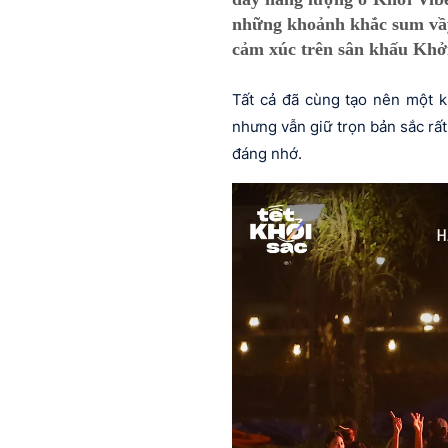
những khoảnh khắc sum vầy
cảm xúc trên sân khấu Khở
Tất cả đã cùng tạo nên một k
nhưng vẫn giữ trọn bản sắc rấ
đáng nhớ.