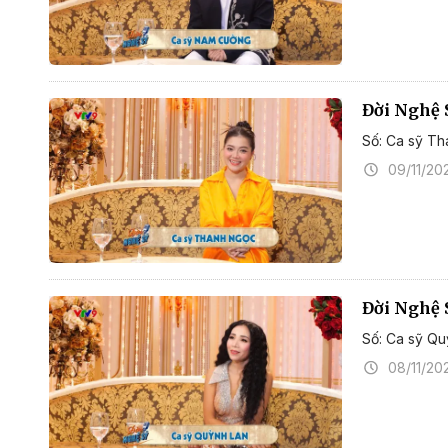
Đời Nghệ 
Số: Ca sỹ T
09/11/20
Đời Nghệ 
Số: Ca sỹ Qu
08/11/20