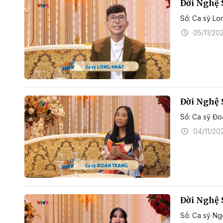
Đời Nghệ 
Số: Ca sỹ Lo
05/11/20
Đời Nghệ 
Số: Ca sỹ Đ
04/11/20
Đời Nghệ 
Số: Ca sỹ N