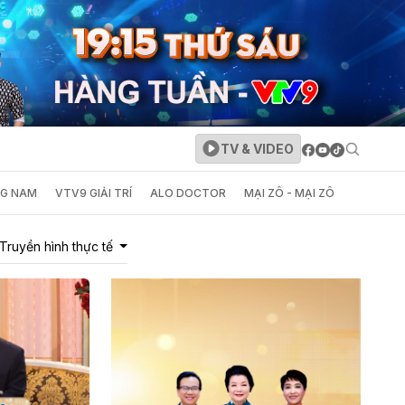
TV & VIDEO
NG NAM
VTV9 GIẢI TRÍ
ALO DOCTOR
MẠI ZÔ - MẠI ZÔ
Truyền hình thực tế