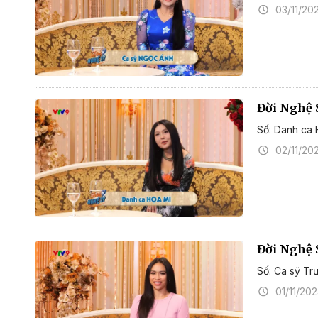
03/11/20
Đời Nghệ 
Số: Danh ca 
02/11/20
Đời Nghệ 
Số: Ca sỹ Tr
01/11/20