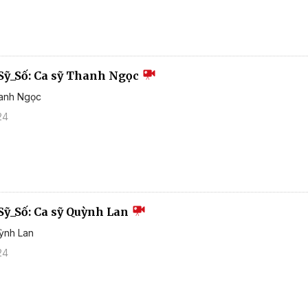
Sỹ_Số: Ca sỹ Thanh Ngọc
hanh Ngọc
24
Sỹ_Số: Ca sỹ Quỳnh Lan
ỳnh Lan
24