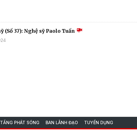
sỹ (Số 37): Nghệ sỹ Paolo Tuấn
024
 TẦNG PHÁT SÓNG
BAN LÃNH ĐẠO
TUYỂN DỤNG