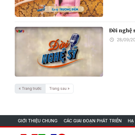
Đời nghệ 
28/09/2
« Trang trước
Trang sau »
GIỚI THIỆU CHUNG
CÁC GIAI ĐOẠN PHÁT TRIỂN
HẠ