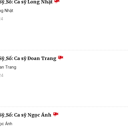
Sỹ_Số: Ca sỹ Long Nhật
ng Nhật
24
Sỹ_Số: Ca sỹ Đoan Trang
oan Trang
24
Sỹ_Số: Ca sỹ Ngọc Ánh
gọc Ánh