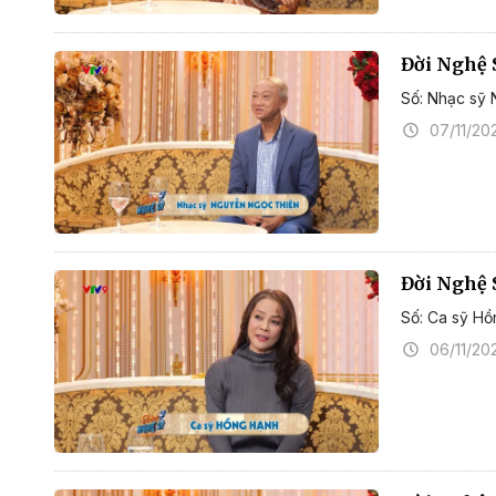
Đời Nghệ 
Số: Nhạc sỹ
07/11/20
Đời Nghệ 
Số: Ca sỹ H
06/11/20