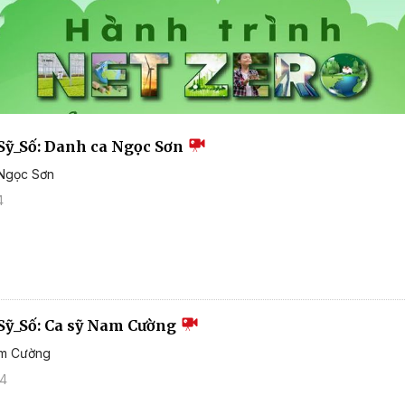
Sỹ_Số: Danh ca Ngọc Sơn
 Ngọc Sơn
4
Sỹ_Số: Ca sỹ Nam Cường
am Cường
24