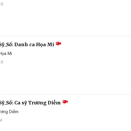
24
Sỹ_Số: Danh ca Họa Mi
Họa Mi
24
Sỹ_Số: Ca sỹ Trương Diễm
ương Diễm
24