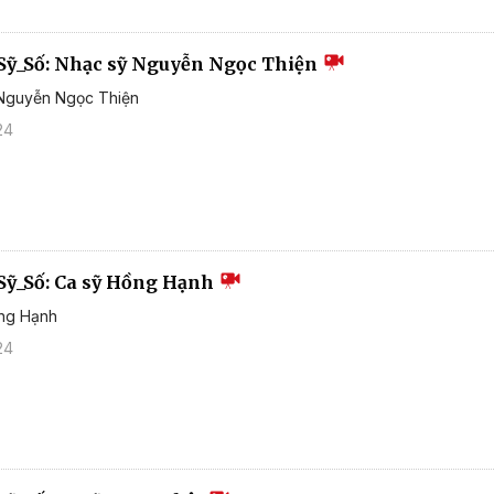
Sỹ_Số: Nhạc sỹ Nguyễn Ngọc Thiện
 Nguyễn Ngọc Thiện
24
Sỹ_Số: Ca sỹ Hồng Hạnh
ồng Hạnh
24