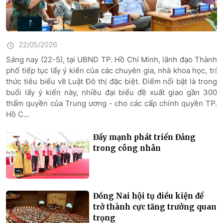
22/05/2026
Sáng nay (22-5), tại UBND TP. Hồ Chí Minh, lãnh đạo Thành
phố tiếp tục lấy ý kiến của các chuyên gia, nhà khoa học, trí
thức tiêu biểu về Luật Đô thị đặc biệt. Điểm nổi bật là trong
buổi lấy ý kiến này, nhiều đại biểu đề xuất giao gần 300
thẩm quyền của Trung ương - cho các cấp chính quyền TP.
Hồ C...
Đẩy mạnh phát triển Đảng
trong công nhân
Đồng Nai hội tụ điều kiện để
trở thành cực tăng trưởng quan
trọng