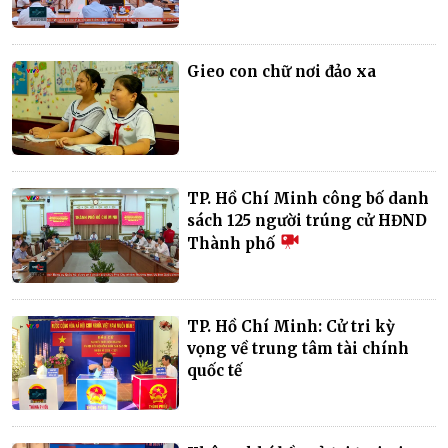
Gieo con chữ nơi đảo xa
TP. Hồ Chí Minh công bố danh
sách 125 người trúng cử HĐND
Thành phố
TP. Hồ Chí Minh: Cử tri kỳ
vọng về trung tâm tài chính
quốc tế