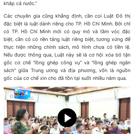
khắp cả nước.”
Các chuyên gia cũng khẳng định, cần coi Luật Đô thị
đặc biệt là luật dành riêng cho TP. Hồ Chí Minh. Bởi chỉ
có TP. Hồ Chí Minh mới có quy mô và tầm vóc đặc
biệt, cần có có nền tảng luật riêng biệt, tương xứng để
thực hiện những chính sách, mô hình chưa có tiền lệ.
Nếu được thông qua, Luật này sẽ là cơ hội xóa bỏ tận
gốc cơ chế "lồng ghép công vụ" và "lồng ghép ngân
sách" giữa Trung ương và địa phương, vốn là nguồn
gốc của cơ chế xin cho đã tồn tại suốt nhiều năm qua.