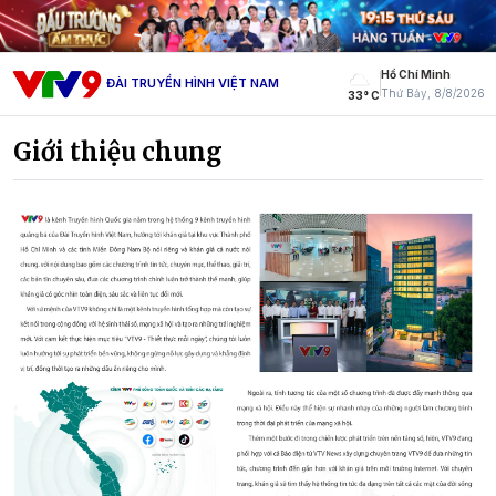
Hồ Chí Minh
ĐÀI TRUYỀN HÌNH VIỆT NAM
Thứ Bảy, 8/8/2026
33° C
Giới thiệu chung