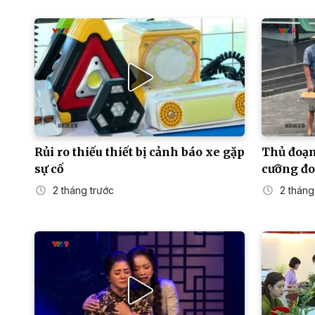
Rủi ro thiếu thiết bị cảnh báo xe gặp
Thủ đoạ
sự cố
cưỡng đo
2 tháng trước
2 tháng