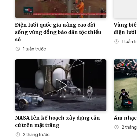
Điện lưới quốc gia nâng cao đời
Vùng biê
sống vùng đồng bào dân tộc thiểu
điện lưới
số
1 tuần 
1 tuần trước
NASA lên kế hoạch xây dựng căn
Âm nhạc 
cứ trên mặt trăng
2 tháng
2 tháng trước