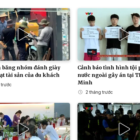
n băng nhóm đánh giày
Cảnh báo tình hình tội
ạt tài sản của du khách
nước ngoài gây án tại T
Minh
 trước
2 tháng trước