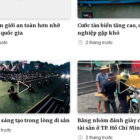
n giới an toàn hơn nhờ
Cước tàu biển tăng cao,
 quốc gia
nghiệp gặp khó
trước
2 tháng trước
sáng tạo trong lòng di sản
Băng nhóm đánh giày c
tài sản ở TP. Hồ Chí Mi
 trước
2 tháng trước