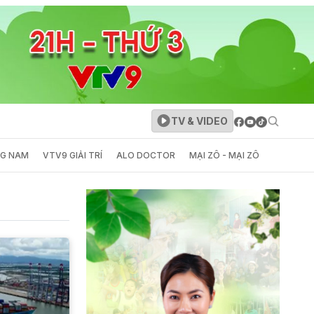
TV & VIDEO
NG NAM
VTV9 GIẢI TRÍ
ALO DOCTOR
MẠI ZÔ - MẠI ZÔ