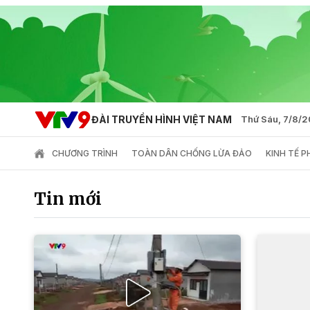
ĐÀI TRUYỀN HÌNH VIỆT NAM
Thứ Sáu, 7/8/
CHƯƠNG TRÌNH
TOÀN DÂN CHỐNG LỪA ĐẢO
KINH TẾ 
Tin mới