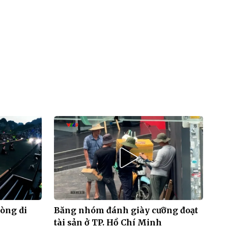
òng di
Băng nhóm đánh giày cưỡng đoạt
tài sản ở TP. Hồ Chí Minh