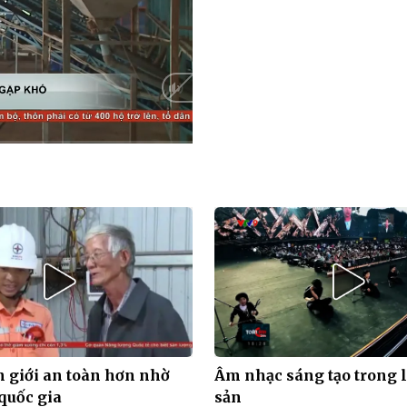
HD
Auto
 giới an toàn hơn nhờ
Âm nhạc sáng tạo trong l
 quốc gia
sản