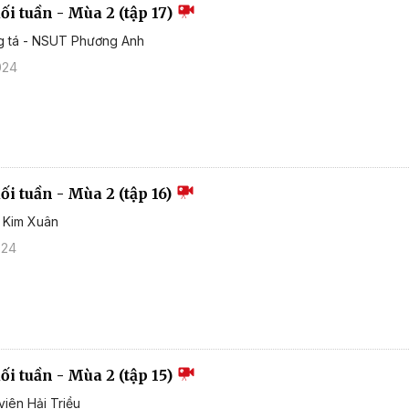
i tuần - Mùa 2 (tập 17)
ng tá - NSUT Phương Anh
024
i tuần - Mùa 2 (tập 16)
D Kim Xuân
024
i tuần - Mùa 2 (tập 15)
viên Hải Triều