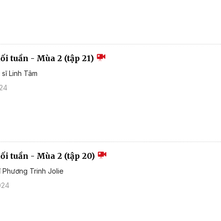
i tuần - Mùa 2 (tập 21)
 sĩ Linh Tâm
024
i tuần - Mùa 2 (tập 20)
ĩ Phương Trinh Jolie
024