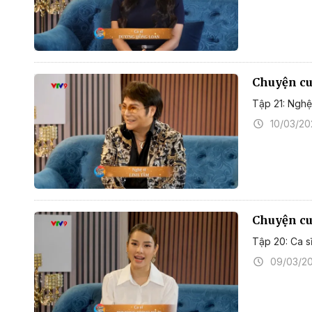
Chuyện cuố
Tập 21: Nghệ
10/03/2
Chuyện cuố
Tập 20: Ca s
09/03/2