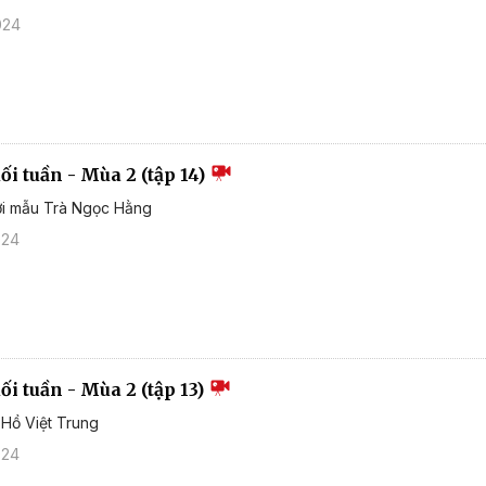
024
i tuần - Mùa 2 (tập 14)
ời mẫu Trà Ngọc Hằng
024
i tuần - Mùa 2 (tập 13)
 Hồ Việt Trung
024