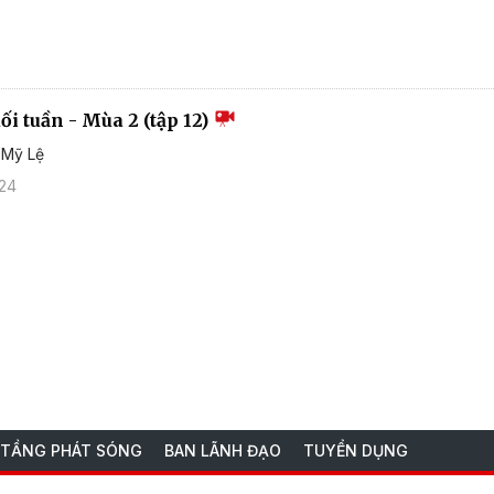
i tuần - Mùa 2 (tập 12)
ĩ Mỹ Lệ
024
 TẦNG PHÁT SÓNG
BAN LÃNH ĐẠO
TUYỂN DỤNG