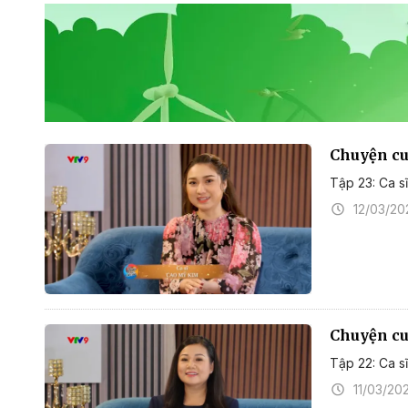
Chuyện cuố
Tập 23: Ca s
12/03/20
Chuyện cuố
Tập 22: Ca 
11/03/20