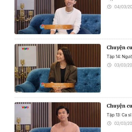
04/03/2
Chuyện cuố
Tập 14: Ngư
03/03/2
Chuyện cuố
Tập 13: Ca sĩ
02/03/2