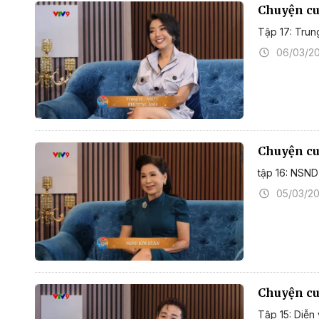
Chuyện cuố
Tập 17: Tru
06/03/2
Chuyện cuố
tập 16: NSN
05/03/2
Chuyện cuố
Tập 15: Diễn 