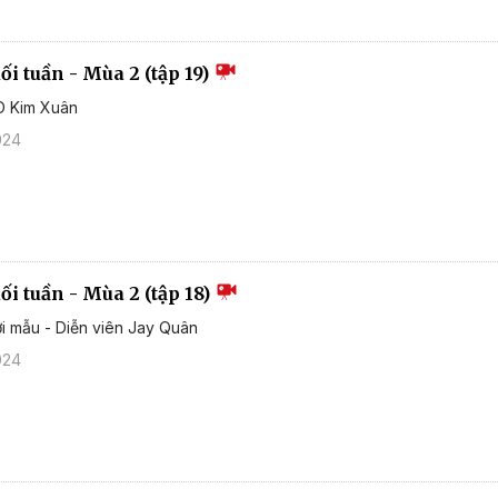
i tuần - Mùa 2 (tập 19)
D Kim Xuân
024
i tuần - Mùa 2 (tập 18)
i mẫu - Diễn viên Jay Quân
024