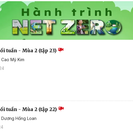
i tuần - Mùa 2 (tập 23)
ĩ Cao Mỹ Kim
24
i tuần - Mùa 2 (tập 22)
sĩ Dương Hồng Loan
24