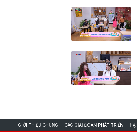
GIỚI THIỆU CHUNG
CÁC GIAI ĐOẠN PHÁT TRIỂN
HẠ