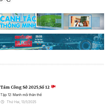
Tám Công Sở 2025_Số 12
Tập 12: Manh mối thân thế
Thứ Hai, 13/1/2025