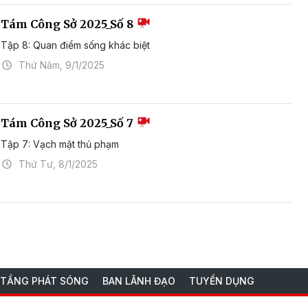
Tám Công Sở 2025_Số 8
Tập 8: Quan điểm sống khác biệt
Thứ Năm, 9/1/2025
Tám Công Sở 2025_Số 7
Tập 7: Vạch mặt thủ phạm
Thứ Tư, 8/1/2025
 TẦNG PHÁT SÓNG
BAN LÃNH ĐẠO
TUYỂN DỤNG