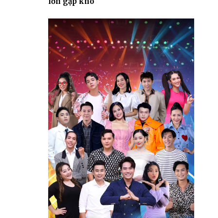
lớn gặp khó