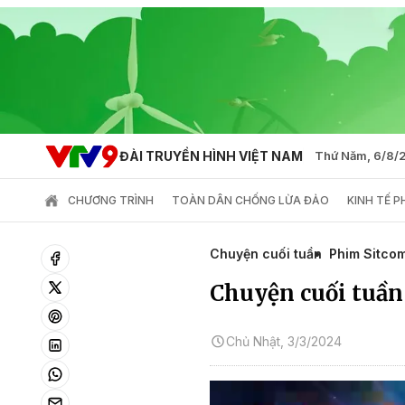
ĐÀI TRUYỀN HÌNH VIỆT NAM
Thứ Năm, 6/8/
CHƯƠNG TRÌNH
TOÀN DÂN CHỐNG LỪA ĐẢO
KINH TẾ 
Chuyện cuối tuần
Phim Sitco
Chuyện cuối tuần 
Chủ Nhật, 3/3/2024