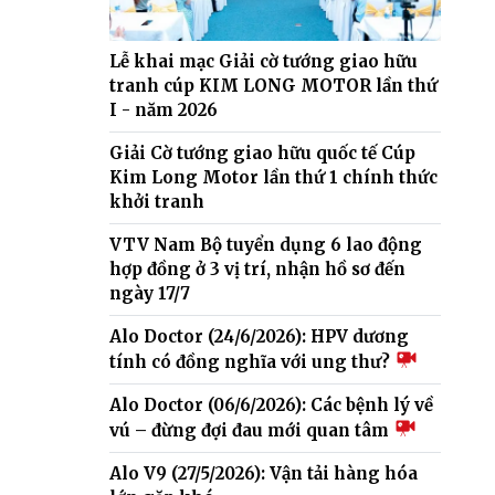
Lễ khai mạc Giải cờ tướng giao hữu
tranh cúp KIM LONG MOTOR lần thứ
I - năm 2026
Giải Cờ tướng giao hữu quốc tế Cúp
Kim Long Motor lần thứ 1 chính thức
khởi tranh
VTV Nam Bộ tuyển dụng 6 lao động
hợp đồng ở 3 vị trí, nhận hồ sơ đến
ngày 17/7
Alo Doctor (24/6/2026): HPV dương
tính có đồng nghĩa với ung thư?
Alo Doctor (06/6/2026): Các bệnh lý về
vú – đừng đợi đau mới quan tâm
Alo V9 (27/5/2026): Vận tải hàng hóa