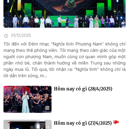
01/12/2025
Tôi đến với Đêm nhạc “Nghĩa tình Phương Nam” không chỉ
mang theo thẻ phóng viên. Tôi mang theo cảm giác của một
người con phương Nam, muốn cùng cơ quan mình góp một
phần nhỏ bé, chân thành hướng về miền Trung sau những
ngày mưa lũ. Tối qua, tôi nhận ra: "Nghĩa tình" không chỉ là
lời dẫn trên sóng, m...
Hôm nay có gì (28/4/2025)
Hôm nay có gì (27/4/2025)