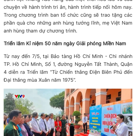
chuyện về hành trình tri ân, hành trình tiếp nối hôm nay.
Trong chương trình ban tổ chức cũng sẽ trao tặng các
phần quà cho những anh hùng tướng lĩnh, mẹ Việt Nam
anh hùng tham dự chương trình.
Triển lãm Kỉ niệm 50 năm ngày Giải phóng Miền Nam
Từ nay đến 7/5, tại Bảo tàng Hồ Chí Minh - Chi nhánh
TP. Hồ Chí Minh, Số 1, đường Nguyễn Tất Thành, Quận
4 diễn ra Triển lãm “Từ Chiến thắng Điện Biên Phủ đến
Đại thắng mùa Xuân năm 1975”.