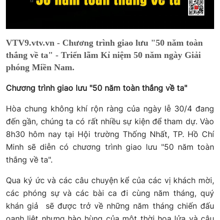
VTV9.vtv.vn - Chương trình giao lưu "50 năm toàn
thắng về ta" - Triển lãm Kỉ niệm 50 năm ngày Giải
phóng Miền Nam.
Chương trình giao lưu "50 năm toàn thắng về ta"
Hòa chung không khí rộn ràng của ngày lễ 30/4 đang
đến gần, chúng ta có rất nhiều sự kiện để tham dự. Vào
8h30 hôm nay tại Hội trường Thống Nhất, TP. Hồ Chí
Minh sẽ diễn có chương trình giao lưu "50 năm toàn
thắng về ta".
Qua ký ức và các câu chuyện kể của các vị khách mời,
các phóng sự và các bài ca đi cùng năm tháng, quý
khán giả sẽ được trở về những năm tháng chiến đấu
oanh liệt nhưng hào hùng của một thời hoa lửa và câu