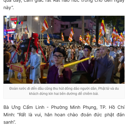
này”.
Đoàn rước đi đến đâu cũng thu hút đông đảo người dân, Phật tử và du
khách đứng kín hai bên đường để chiêm bái.
Bà Ưng Cẩm Linh - Phường Minh Phụng, TP. Hồ Chí
Minh: “Rất là vui, hân hoan chào đoán đức phật đản
sanh”.