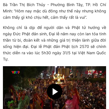
Bà Trần Thị Bích Thủy - Phường Bình Tây, TP. Hồ Chí
Minh: “Hôm nay mặc dù đông như thế này nhưng không
cảm thấy gì khó chịu hết, cảm thấy rất là vui”.
Không chỉ là dịp để người dân và Phật tử hướng về
ngày Đức Phật đản sinh, Đại lễ năm nay còn lan tỏa tinh
thần từ bi, đoàn kết và những giá trị thiện lành giữa đời
sống hiện đại. Đại lễ Phật đản Phật lịch 2570 sẽ chính
thức diễn ra vào lúc 5h30 ngày 31/5 tại Việt Nam Quốc
Tự.