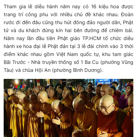
Tham gia lễ diễu hành năm nay có 16 kiệu hoa được
trang trí công phu với nhiều chủ đề khác nhau. Đoàn
rước đi đến đâu cũng thu hút đông đảo người dân, Phật
tử và du khách đứng kín hai bên đường để chiêm bái.
Năm nay lần đầu tiên Phật giáo TP.HCM tổ chức diễu
hành xe hoa đại lễ Phật đản tại 3 lễ đài chính vào 3 thời
điểm khác nhau gồm Việt Nam quốc tự, khu tam giác
Bãi Trước - Nhà truyền thống số 1 Ba Cu (phường Vũng
Tàu) và chùa Hội An (phường Bình Dương).