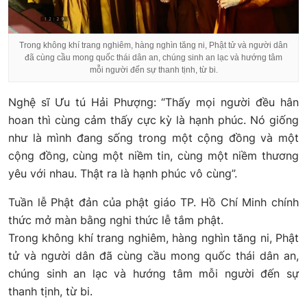
Trong không khí trang nghiêm, hàng nghìn tăng ni, Phật tử và người dân
đã cùng cầu mong quốc thái dân an, chúng sinh an lạc và hướng tâm
mỗi người đến sự thanh tịnh, từ bi.
Nghệ sĩ Ưu tú Hải Phượng: “Thấy mọi người đều hân
hoan thì cùng cảm thấy cực kỳ là hạnh phúc. Nó giống
như là mình đang sống trong một cộng đồng và một
cộng đồng, cùng một niềm tin, cùng một niềm thương
yêu với nhau. Thật ra là hạnh phúc vô cùng”.
Tuần lễ Phật đản của phật giáo TP. Hồ Chí Minh chính
thức mở màn bằng nghi thức lễ tắm phật.
Trong không khí trang nghiêm, hàng nghìn tăng ni, Phật
tử và người dân đã cùng cầu mong quốc thái dân an,
chúng sinh an lạc và hướng tâm mỗi người đến sự
thanh tịnh, từ bi.