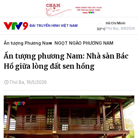
Hồ Chí Minh
ĐÀI TRUYỀN HÌNH VIỆT NAM
Thứ Bảy, 8/8/2026
33° C
Ấn tượng Phương Nam
NGỌT NGÀO PHƯƠNG NAM
Ấn tượng phương Nam: Nhà sàn Bác
Hồ giữa lòng đất sen hồng
Thứ Ba, 19/5/2026