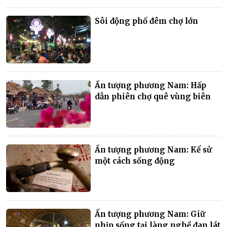
Sôi động phố đêm chợ lớn
Ấn tượng phương Nam: Hấp
dẫn phiên chợ quê vùng biên
Ấn tượng phương Nam: Kể sử
một cách sống động
Ấn tượng phương Nam: Giữ
nhịp sống tại làng nghề đan lát