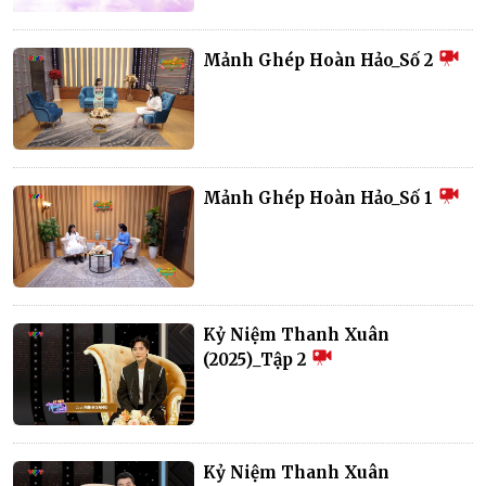
Mảnh Ghép Hoàn Hảo_Số 2
Mảnh Ghép Hoàn Hảo_Số 1
Kỷ Niệm Thanh Xuân
(2025)_Tập 2
Kỷ Niệm Thanh Xuân