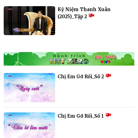
Kỷ Niệm Thanh Xuân
(2025)_Tập 2
Chị Em Gỡ Rối_Số 2
Chị Em Gỡ Rối_Số 1