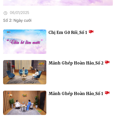
06/01/2025
Số 2: Ngày cưới
Chị Em Gỡ Rối_Số 1
Mảnh Ghép Hoàn Hảo_Số 2
Mảnh Ghép Hoàn Hảo_Số 1