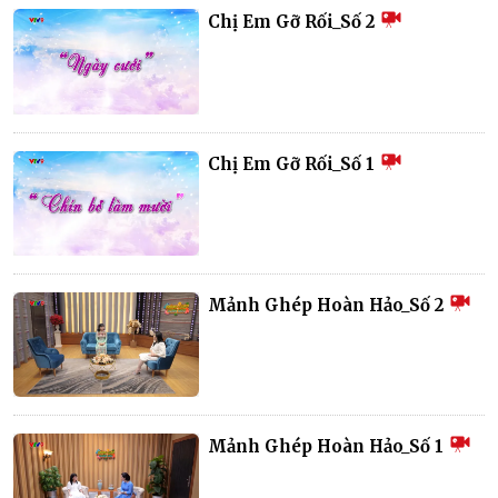
Chị Em Gỡ Rối_Số 2
Chị Em Gỡ Rối_Số 1
Mảnh Ghép Hoàn Hảo_Số 2
Mảnh Ghép Hoàn Hảo_Số 1