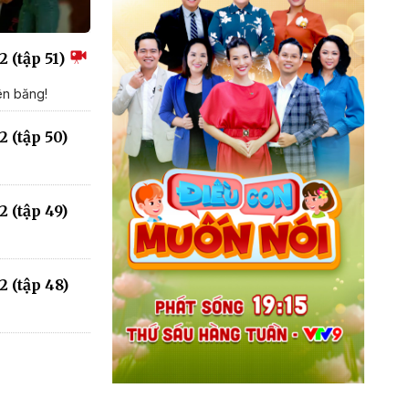
 (tập 51)
ên băng!
 (tập 50)
 (tập 49)
 (tập 48)