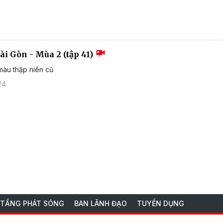
ài Gòn - Mùa 2 (tập 41)
màu thập niên cũ
24
 TẦNG PHÁT SÓNG
BAN LÃNH ĐẠO
TUYỂN DỤNG