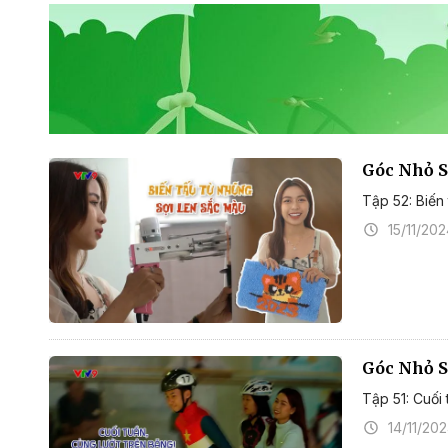
Góc Nhỏ S
Tập 52: Biến
15/11/20
Góc Nhỏ S
Tập 51: Cuối 
14/11/20