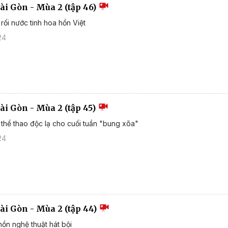
ài Gòn - Mùa 2 (tập 46)
rối nước tinh hoa hồn Việt
24
ài Gòn - Mùa 2 (tập 45)
thể thao độc lạ cho cuối tuần "bung xõa"
24
ài Gòn - Mùa 2 (tập 44)
hồn nghệ thuật hát bội