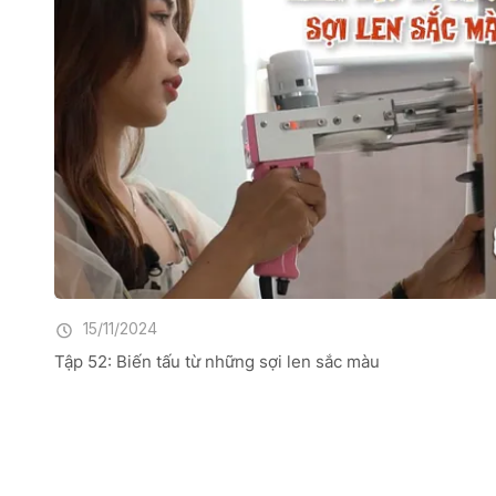
15/11/2024
Tập 52: Biến tấu từ những sợi len sắc màu