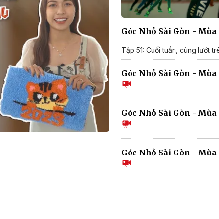
Góc Nhỏ Sài Gòn - Mùa 2
Tập 51: Cuối tuần, cùng lướt tr
Góc Nhỏ Sài Gòn - Mùa 2
Góc Nhỏ Sài Gòn - Mùa 2
Góc Nhỏ Sài Gòn - Mùa 2