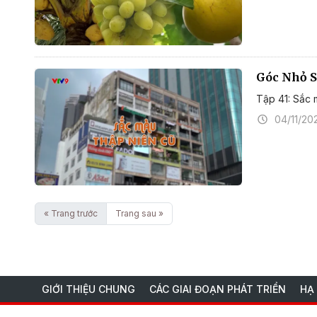
Góc Nhỏ S
Tập 41: Sắc 
04/11/20
« Trang trước
Trang sau »
GIỚI THIỆU CHUNG
CÁC GIAI ĐOẠN PHÁT TRIỂN
HẠ