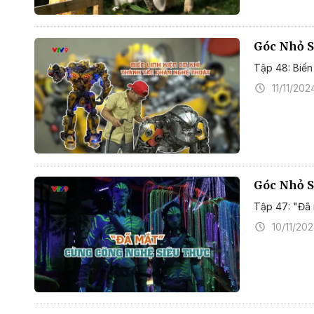
Góc Nhỏ S
Tập 48: Biến 
11/11/202
Góc Nhỏ S
Tập 47: "Đã 
10/11/20