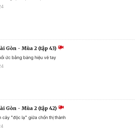
24
ài Gòn - Mùa 2 (tập 43)
hồi ức bằng bảng hiệu vẽ tay
24
ài Gòn - Mùa 2 (tập 42)
 cây "độc lạ" giữa chốn thị thành
24