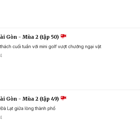
ài Gòn - Mùa 2 (tập 50)
thách cuối tuần với mini golf vượt chướng ngại vật
24
ài Gòn - Mùa 2 (tập 49)
Đà Lạt giữa lòng thành phố
24