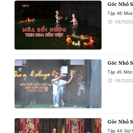
Góc Nhỏ S
Tập 46: Múa 
09/11/20
Góc Nhỏ S
Tập 45: Môn 
08/11/20
Góc Nhỏ S
Tập 44: Giữ 