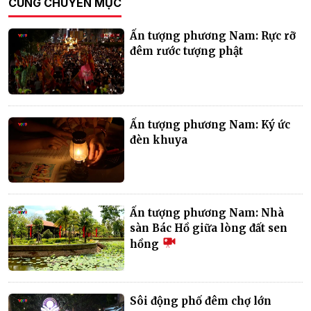
CÙNG CHUYÊN MỤC
Ấn tượng phương Nam: Rực rỡ
đêm rước tượng phật
Ấn tượng phương Nam: Ký ức
đèn khuya
Ấn tượng phương Nam: Nhà
sàn Bác Hồ giữa lòng đất sen
hồng
Sôi động phố đêm chợ lớn