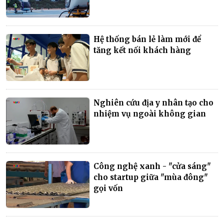
Hệ thống bán lẻ làm mới để
tăng kết nối khách hàng
Nghiên cứu địa y nhân tạo cho
nhiệm vụ ngoài không gian
Công nghệ xanh - "cửa sáng"
cho startup giữa "mùa đông"
gọi vốn