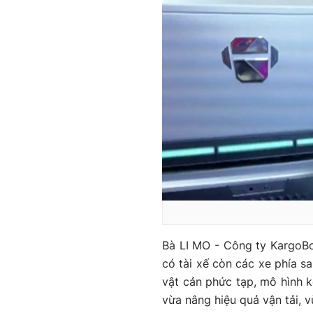
Bà LI MO - Công ty KargoBo
có tài xế còn các xe phía s
vật cản phức tạp, mô hình k
vừa nâng hiệu quả vận tải, 