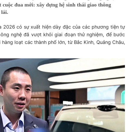
 cuộc đua mới: xây dựng hệ sinh thái giao thông
lái.
na 2026 có sự xuất hiện dày đặc của các phương tiện tự
công nghệ đã vượt khỏi giai đoạn thử nghiệm, để bước
 hàng loạt các thành phố lớn, từ Bắc Kinh, Quảng Châu,