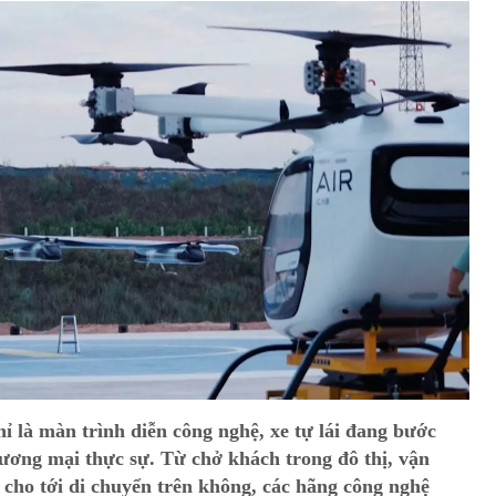
ỉ là màn trình diễn công nghệ, xe tự lái đang bước
hương mại thực sự. Từ chở khách trong đô thị, vận
cho tới di chuyển trên không, các hãng công nghệ