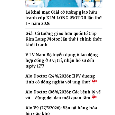
Lễ khai mạc Giải cờ tướng giao hữu
tranh cúp KIM LONG MOTOR lần thứ
I - năm 2026
Giải Cờ tướng giao hữu quốc tế Cúp
Kim Long Motor lần thứ 1 chính thức
khởi tranh
VTV Nam Bộ tuyển dụng 6 lao động
hợp đồng ở 3 vị trí, nhận hồ sơ đến
ngày 17/7
Alo Doctor (24/6/2026): HPV dương
tính có đồng nghĩa với ung thư?
Alo Doctor (06/6/2026): Các bệnh lý về
vú – đừng đợi đau mới quan tâm
Alo V9 (27/5/2026): Vận tải hàng hóa
lớn gặp khó