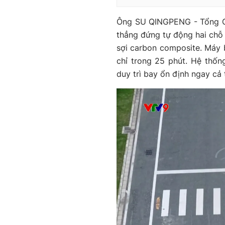
Ông SU QINGPENG - Tổng G
thẳng đứng tự động hai chỗ 
sợi carbon composite. Máy 
chỉ trong 25 phút. Hệ thốn
duy trì bay ổn định ngay cả 