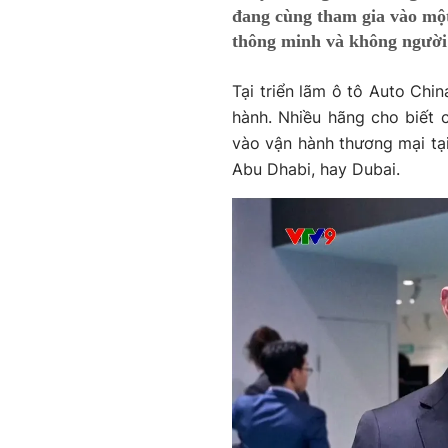
đang cùng tham gia vào một
thông minh và không người 
Tại triển lãm ô tô Auto Chi
hành. Nhiều hãng cho biết 
vào vận hành thương mại tại
Abu Dhabi, hay Dubai.