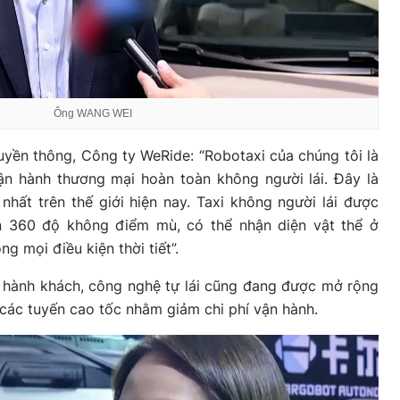
Ông WANG WEI
yền thông, Công ty WeRide: “Robotaxi của chúng tôi là
ận hành thương mại hoàn toàn không người lái. Đây là
nhất trên thế giới hiện nay. Taxi không người lái được
n 360 độ không điểm mù, có thể nhận diện vật thể ở
g mọi điều kiện thời tiết”.
i hành khách, công nghệ tự lái cũng đang được mở rộng
n các tuyến cao tốc nhằm giảm chi phí vận hành.