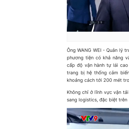
Ông WANG WEI - Quản lý tru
phương tiện có khả năng v
cấp độ vận hành tự lái cao 
trang bị hệ thống cảm biế
khoảng cách tới 200 mét tron
Không chỉ ở lĩnh vực vận tả
sang logistics, đặc biệt trê