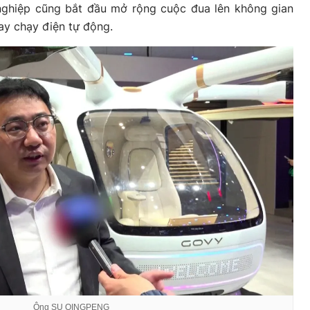
 nghiệp cũng bắt đầu mở rộng cuộc đua lên không gian
ay chạy điện tự động.
Ông SU QINGPENG