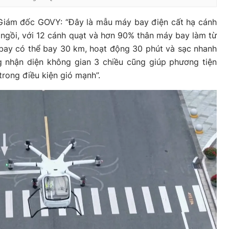
iám đốc GOVY: “Đây là mẫu máy bay điện cất hạ cánh
ngồi, với 12 cánh quạt và hơn 90% thân máy bay làm từ
bay có thể bay 30 km, hoạt động 30 phút và sạc nhanh
g nhận diện không gian 3 chiều cũng giúp phương tiện
trong điều kiện gió mạnh”.