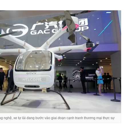
ng nghệ, xe tự lái đang bước vào giai đoạn cạnh tranh thương mại thực sự