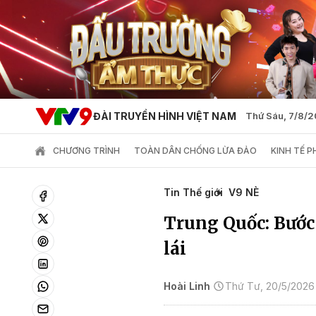
ĐÀI TRUYỀN HÌNH VIỆT NAM
Thứ Sáu, 7/8/
CHƯƠNG TRÌNH
TOÀN DÂN CHỐNG LỪA ĐẢO
KINH TẾ 
Tin Thế giới
V9 NÈ
Trung Quốc: Bước
lái
Hoài Linh
Thứ Tư, 20/5/2026