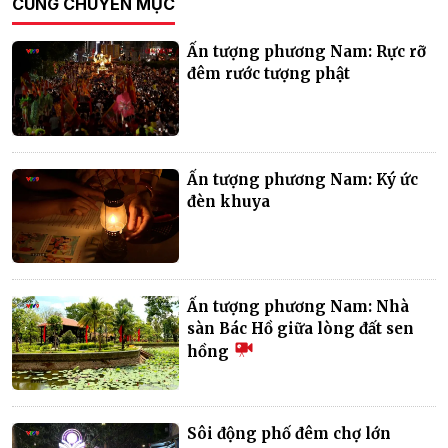
CÙNG CHUYÊN MỤC
Ấn tượng phương Nam: Rực rỡ
đêm rước tượng phật
Ấn tượng phương Nam: Ký ức
đèn khuya
Ấn tượng phương Nam: Nhà
sàn Bác Hồ giữa lòng đất sen
hồng
Sôi động phố đêm chợ lớn