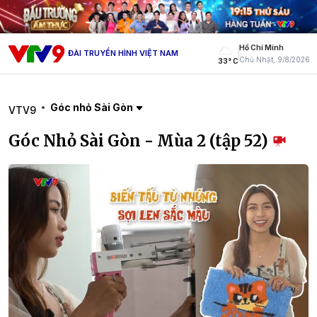
Hồ Chí Minh
ĐÀI TRUYỀN HÌNH VIỆT NAM
Chủ Nhật, 9/8/2026
33° C
Góc nhỏ Sài Gòn
VTV9
Góc Nhỏ Sài Gòn - Mùa 2 (tập 52)