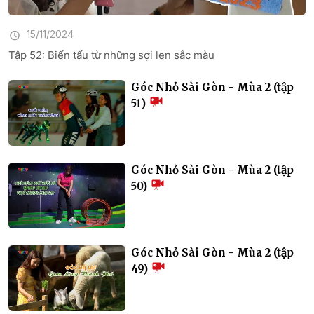
15/11/2024
Tập 52: Biến tấu từ những sợi len sắc màu
Góc Nhỏ Sài Gòn - Mùa 2 (tập
51)
Góc Nhỏ Sài Gòn - Mùa 2 (tập
50)
Góc Nhỏ Sài Gòn - Mùa 2 (tập
49)