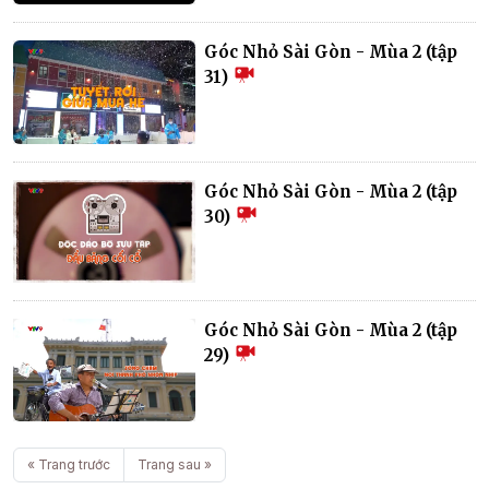
Góc Nhỏ Sài Gòn - Mùa 2 (tập
31)
Góc Nhỏ Sài Gòn - Mùa 2 (tập
30)
Góc Nhỏ Sài Gòn - Mùa 2 (tập
29)
« Trang trước
Trang sau »