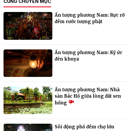
CÙNG CHUYÊN MỤC
Ấn tượng phương Nam: Rực rỡ
đêm rước tượng phật
Ấn tượng phương Nam: Ký ức
đèn khuya
Ấn tượng phương Nam: Nhà
sàn Bác Hồ giữa lòng đất sen
hồng
Sôi động phố đêm chợ lớn