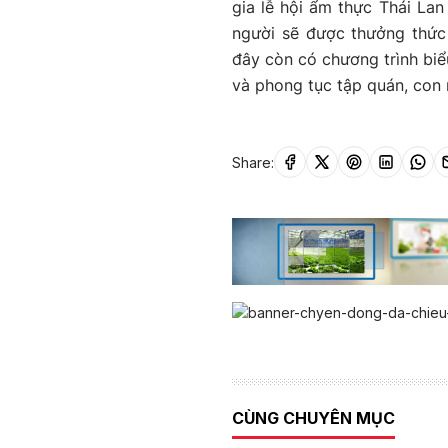
gia lễ hội ẩm thực Thái Lan
người sẽ được thưởng thức 
đây còn có chương trình biể
và phong tục tập quán, con 
Share:
CÙNG CHUYÊN MỤC