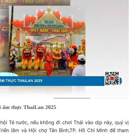
HD
Auto
ội ẩm thực ThaiLan 2025
 hội Té nước, nếu không đi chơi Thái vào dịp này, quý vị
riển lãm và Hội chợ Tân Bình,TP. Hồ Chí Minh để tham