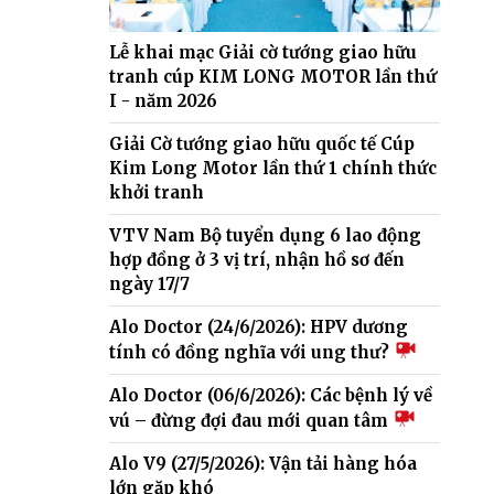
Lễ khai mạc Giải cờ tướng giao hữu
tranh cúp KIM LONG MOTOR lần thứ
I - năm 2026
Giải Cờ tướng giao hữu quốc tế Cúp
Kim Long Motor lần thứ 1 chính thức
khởi tranh
VTV Nam Bộ tuyển dụng 6 lao động
hợp đồng ở 3 vị trí, nhận hồ sơ đến
ngày 17/7
Alo Doctor (24/6/2026): HPV dương
tính có đồng nghĩa với ung thư?
Alo Doctor (06/6/2026): Các bệnh lý về
vú – đừng đợi đau mới quan tâm
Alo V9 (27/5/2026): Vận tải hàng hóa
lớn gặp khó