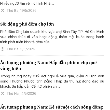
Nhiều người tìm về mô hình Nhà ...
Thứ Ba, 19/5/2026
Sôi động phố đêm chợ lớn
Phố đêm Chợ Lớn quanh khu vực chợ Bình Tây TP. Hồ Chí Minh
vừa chính thức đi vào hoạt động, thêm một bước trong hành
trình phát triển kinh tế đêm của ...
Thứ Ba, 5/5/2026
Ấn tượng phương Nam: Hấp dẫn phiên chợ quê
vùng biên
Trong những ngày cuối đợt nghỉ lễ vừa qua, điểm du lịch ven
sông Thường Phước, tỉnh Đồng Tháp đã thu hút đông đảo du
khách. Sự hấp dẫn đến từ phiên ch ...
Thứ Hai, 4/5/2026
Ấn tượng phương Nam: Kể sử một cách sống động