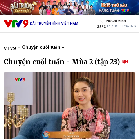
Hồ Chí Minh
ĐÀI TRUYỀN HÌNH VIỆT NAM
Thứ Hai, 10/8/2026
33° C
Chuyện cuối tuần
VTV9
Chuyện cuối tuần - Mùa 2 (tập 23)