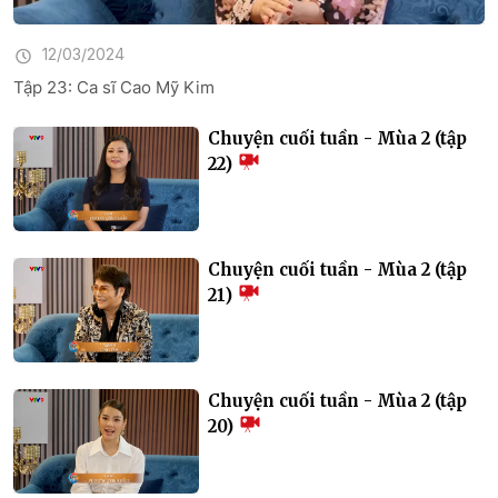
12/03/2024
Tập 23: Ca sĩ Cao Mỹ Kim
Chuyện cuối tuần - Mùa 2 (tập
22)
Chuyện cuối tuần - Mùa 2 (tập
21)
Chuyện cuối tuần - Mùa 2 (tập
20)