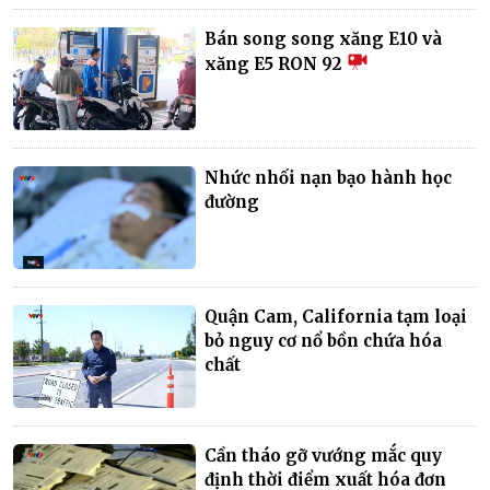
Bán song song xăng E10 và
xăng E5 RON 92
Nhức nhối nạn bạo hành học
đường
Quận Cam, California tạm loại
bỏ nguy cơ nổ bồn chứa hóa
chất
Cần tháo gỡ vướng mắc quy
định thời điểm xuất hóa đơn