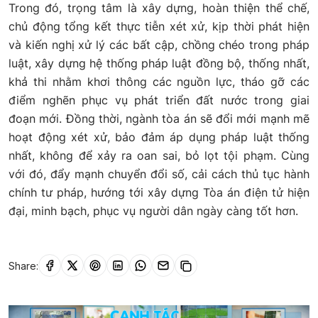
Trong đó, trọng tâm là xây dựng, hoàn thiện thể chế,
chủ động tổng kết thực tiễn xét xử, kịp thời phát hiện
và kiến nghị xử lý các bất cập, chồng chéo trong pháp
luật, xây dựng hệ thống pháp luật đồng bộ, thống nhất,
khả thi nhằm khơi thông các nguồn lực, tháo gỡ các
điểm nghẽn phục vụ phát triển đất nước trong giai
đoạn mới. Đồng thời, ngành tòa án sẽ đổi mới mạnh mẽ
hoạt động xét xử, bảo đảm áp dụng pháp luật thống
nhất, không để xảy ra oan sai, bỏ lọt tội phạm. Cùng
với đó, đẩy mạnh chuyển đổi số, cải cách thủ tục hành
chính tư pháp, hướng tới xây dựng Tòa án điện tử hiện
đại, minh bạch, phục vụ người dân ngày càng tốt hơn.
Share: