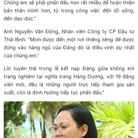
Chúng em sẽ phải phấn đấu hơn rất nhiều để hoàn thiện
bản thân mình hơn, từ trong công việc đến lối sống,
đến đạo đức.”
Anh Nguyễn Văn Đông, Nhân viên Công ty CP Đầu tư
Thái Bình: “Mình được đến một nơi thiêng liêng để được
đứng vào hàng ngũ của Đảng đó là điều vinh dự nhất
của chúng em.”
Lời tuyên thệ trong lễ kết nạp Đảng giữa không khí
trang nghiêm tại nghĩa trang Hàng Dương, với 19 đảng
viên mới, đều là những người trực tiếp tham gia sản
xuất, còn là định hướng tiếp tục phấn đấu."