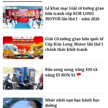
Lễ khai mạc Giải cờ tướng giao
hữu tranh cúp KIM LONG
MOTOR lần thứ I - năm 2026
Giải Cờ tướng giao hữu quốc tế
Cúp Kim Long Motor lần thứ 1
chính thức khởi tranh
Bán song song xăng E10 và
xăng E5 RON 92
Nhức nhối nạn bạo hành học
đường