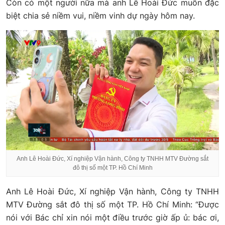
Còn có một người nữa mà anh Lê Hoài Đức muốn đặc
biệt chia sẻ niềm vui, niềm vinh dự ngày hôm nay.
Anh Lê Hoài Đức, Xí nghiệp Vận hành, Công ty TNHH MTV Đường sắt
đô thị số một TP. Hồ Chí Minh
Anh Lê Hoài Đức, Xí nghiệp Vận hành, Công ty TNHH
MTV Đường sắt đô thị số một TP. Hồ Chí Minh: “Được
nói với Bác chỉ xin nói một điều trước giờ ấp ủ: bác ơi,