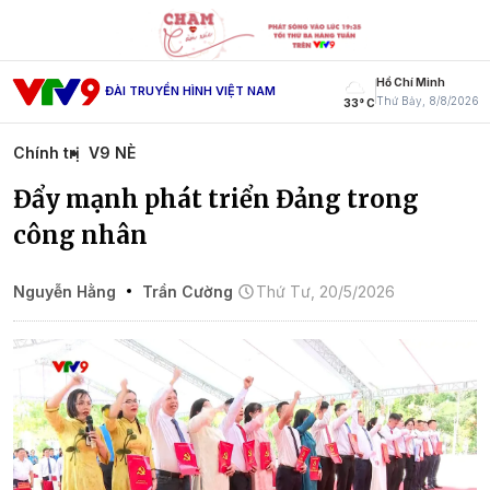
Hồ Chí Minh
ĐÀI TRUYỀN HÌNH VIỆT NAM
Thứ Bảy, 8/8/2026
33° C
Chính trị
V9 NÈ
Đẩy mạnh phát triển Đảng trong
công nhân
Nguyễn Hằng
Trần Cường
Thứ Tư, 20/5/2026