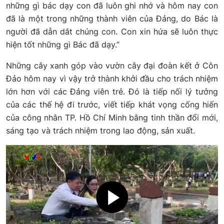
những gì bác dạy con đã luôn ghi nhớ và hôm nay con
đã là một trong những thành viên của Đảng, do Bác là
người đã dẫn dắt chúng con. Con xin hứa sẽ luôn thực
hiện tốt những gì Bác đã dạy.”
Những cây xanh góp vào vườn cây đại đoàn kết ở Côn
Đảo hôm nay vì vậy trở thành khởi đầu cho trách nhiệm
lớn hơn với các Đảng viên trẻ. Đó là tiếp nối lý tưởng
của các thế hệ đi trước, viết tiếp khát vọng cống hiến
của công nhân TP. Hồ Chí Minh bằng tinh thần đổi mới,
sáng tạo và trách nhiệm trong lao động, sản xuất.